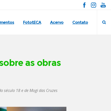
imentos
FototECA
Acervo
Contato
sobre as obras
 do século 18 e de Mogi das Cruzes