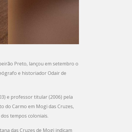
beirão Preto, lançou em setembro o
eógrafo e historiador Odair de
3) e professor titular (2006) pela
nto do Carmo em Mogi das Cruzes,
 dos tempos coloniais.
antana das Cruzes de Mogi indicam