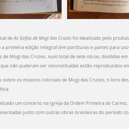
ical de
As Solfas de Mogi das Cruzes
foi idealizado pelo produt
a a primeira edição integral (em partituras e partes para uso
s de Mogi das Cruzes, num total de sete obras, divididas e
 que não puderam ser reconstituídas estão reproduzidos em f
s sobre os músicos coloniais de Mogi das Cruzes, o livro d
tica.
lizado um concerto na Igreja da Ordem Primeira do Carmo, 
esentadas junto com outras obras brasileiras do período col