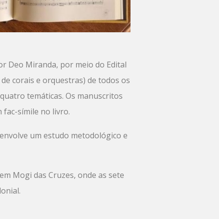
or Deo Miranda, por meio do Edital
 de corais e orquestras) de todos os
m quatro temáticas. Os manuscritos
ac-símile no livro.
esenvolve um estudo metodológico e
em Mogi das Cruzes, onde as sete
onial.