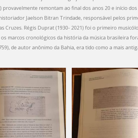
) provavelmente remontam ao final dos anos 20 e início dos
historiador Jaelson Bitran Trindade, responsável pelos prim
s Cruzes. Régis Duprat (1930- 2021) foi o primeiro musicól
, os marcos cronológicos da história da música brasileira 
759), de autor anônimo da Bahia, era tido como a mais antiga