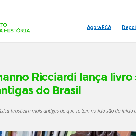
Ágora ECA
Depo
no Ricciardi lança livro 
ntigas do Brasil
ica brasileira mais antigas de que se tem notícia são do início