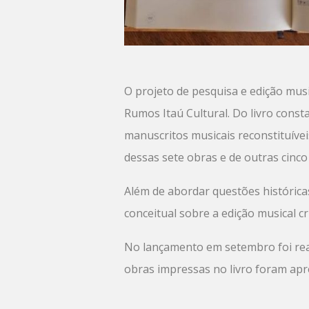
O projeto de pesquisa e edição mus
Rumos Itaú Cultural. Do livro const
manuscritos musicais reconstituívei
dessas sete obras e de outras cinco
Além de abordar questões histórica
conceitual sobre a edição musical crí
No lançamento em setembro foi rea
obras impressas no livro foram apr