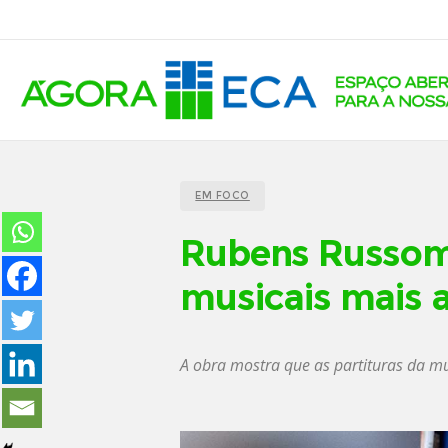
EM FOCO
Rubens Russoman
musicais mais a
A obra mostra que as partituras da mús