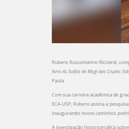
Rubens Russomanno Ricciardi, comp
livro
As Solfas de Mogi das Cruzes: Ed
Paula.
Com sua carreira acadêmica de gradu
ECA-USP, Rubens assina a pesquisa 
inaugurando novos caminhos poético
A investigação historiográfica sobr