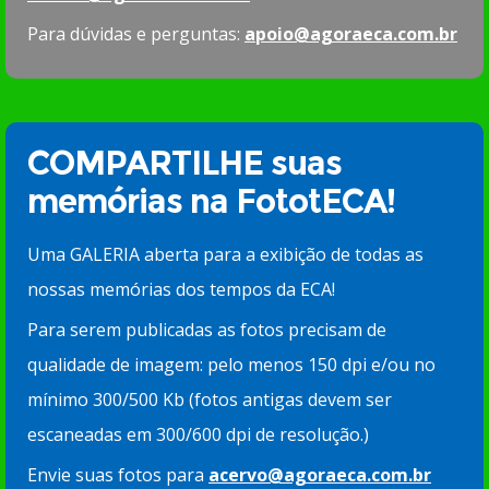
Para dúvidas e perguntas:
apoio@agoraeca.com.br
COMPARTILHE suas
memórias na FototECA!
Uma GALERIA aberta para a exibição de todas as
nossas memórias dos tempos da ECA!
Para serem publicadas as fotos precisam de
qualidade de imagem: pelo menos 150 dpi e/ou no
mínimo 300/500 Kb (fotos antigas devem ser
escaneadas em 300/600 dpi de resolução.)
Envie suas fotos para
acervo@agoraeca.com.br