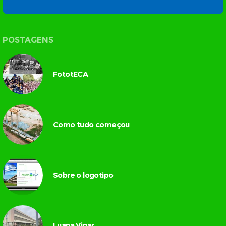
POSTAGENS
FototECA
Como tudo começou
Sobre o logotipo
Luana Vigar