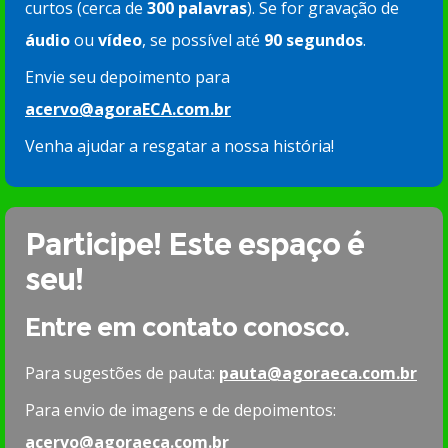
curtos (cerca de
300 palavras
). Se for gravação de
áudio
ou
vídeo
, se possível até
90 segundos
.
Envie seu depoimento para
acervo@agoraECA.com.br
Venha ajudar a resgatar a nossa história!
Participe! Este espaço é
seu!
Entre em contato conosco.
Para sugestões de pauta:
pauta@agoraeca.com.br
Para envio de imagens e de depoimentos:
acervo@agoraeca.com.br