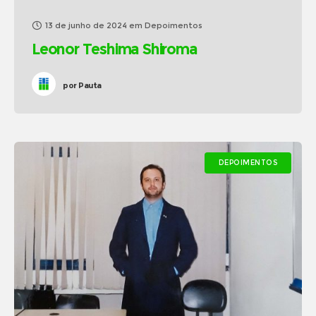
13 de junho de 2024
em
Depoimentos
Leonor Teshima Shiroma
por
Pauta
DEPOIMENTOS