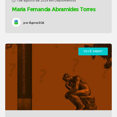
1 de agosto de 2024
em
Depoimentos
Maria Fernanda Abramides Torres
por
Ágora ECA
VOCÊ SABIA?