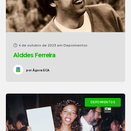
4 de outubro de 2023
em
Depoimentos
Alcides Ferreira
por
Ágora ECA
DEPOIMENTOS