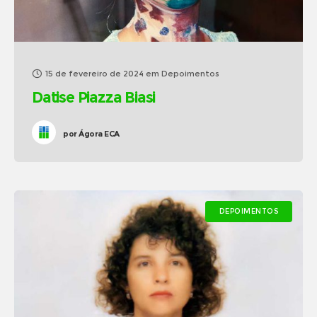
15 de fevereiro de 2024
em
Depoimentos
Datise Piazza Biasi
por
Ágora ECA
DEPOIMENTOS