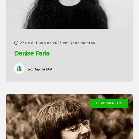
27 de outubro de 2023
em
Depoimentos
Denise Faria
por
Ágora ECA
DEPOIMENTOS