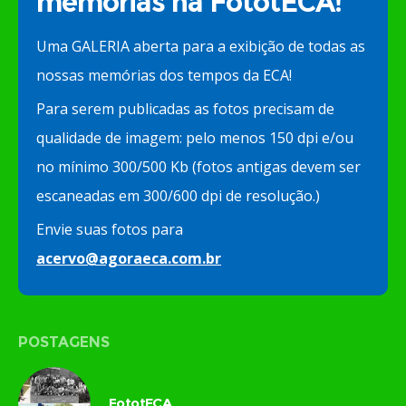
memórias na FototECA!
Uma GALERIA aberta para a exibição de todas as
nossas memórias dos tempos da ECA!
Para serem publicadas as fotos precisam de
qualidade de imagem: pelo menos 150 dpi e/ou
no mínimo 300/500 Kb (fotos antigas devem ser
escaneadas em 300/600 dpi de resolução.)
Envie suas fotos para
acervo@agoraeca.com.br
POSTAGENS
FototECA