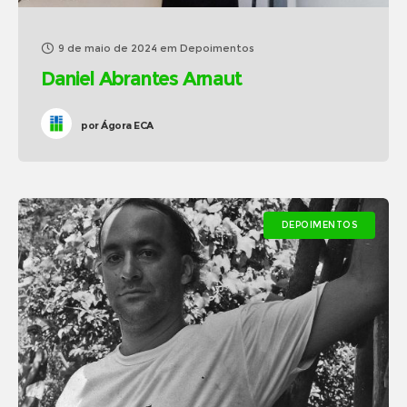
9 de maio de 2024
em
Depoimentos
Daniel Abrantes Arnaut
por
Ágora ECA
DEPOIMENTOS