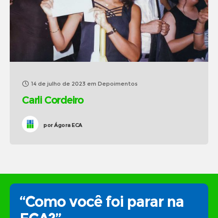
14 de julho de 2023
em
Depoimentos
Carli Cordeiro
por
Ágora ECA
“Como você foi parar na