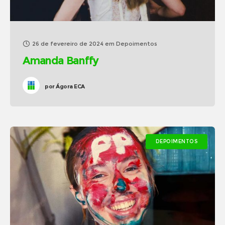
26 de fevereiro de 2024
em
Depoimentos
Amanda Banffy
por
Ágora ECA
DEPOIMENTOS