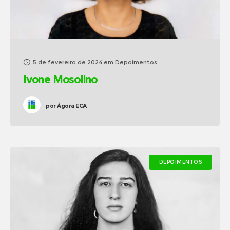
5 de fevereiro de 2024
em
Depoimentos
Ivone Mosolino
por
Ágora ECA
DEPOIMENTOS