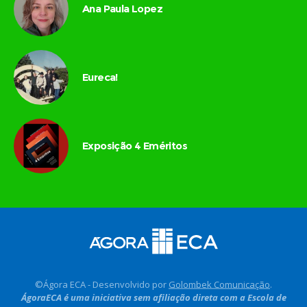
Ana Paula Lopez
Eureca!
Exposição 4 Eméritos
©Ágora ECA - Desenvolvido por
Golombek Comunicação
.
ÁgoraECA é uma iniciativa sem afiliação direta com a Escola de