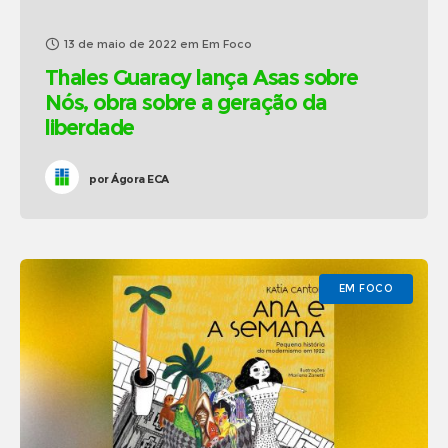
13 de maio de 2022
em
Em Foco
Thales Guaracy lança Asas sobre
Nós, obra sobre a geração da
liberdade
por
Ágora ECA
EM FOCO