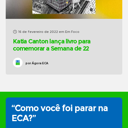
16 de fevereiro de 2022
em
Em Foco
Katia Canton lança livro para
comemorar a Semana de 22
por
Ágora ECA
“Como você foi parar na
ECA?”