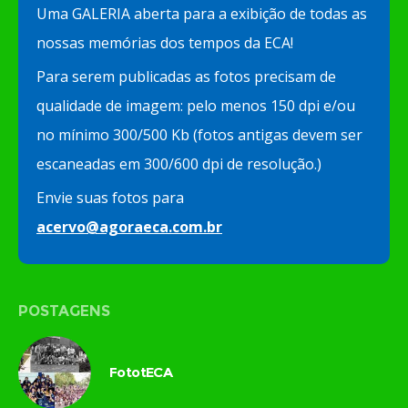
Uma GALERIA aberta para a exibição de todas as
nossas memórias dos tempos da ECA!
Para serem publicadas as fotos precisam de
qualidade de imagem: pelo menos 150 dpi e/ou
no mínimo 300/500 Kb (fotos antigas devem ser
escaneadas em 300/600 dpi de resolução.)
Envie suas fotos para
acervo@agoraeca.com.br
POSTAGENS
FototECA