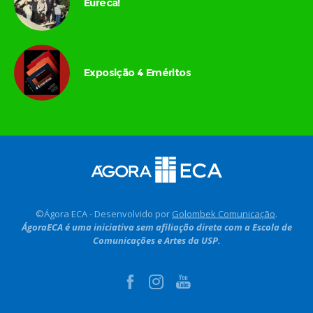
Eureca!
Exposição 4 Eméritos
©Ágora ECA - Desenvolvido por
Golombek Comunicação
.
ÁgoraECA é uma iniciativa sem afiliação direta com a Escola de
Comunicações e Artes da USP.