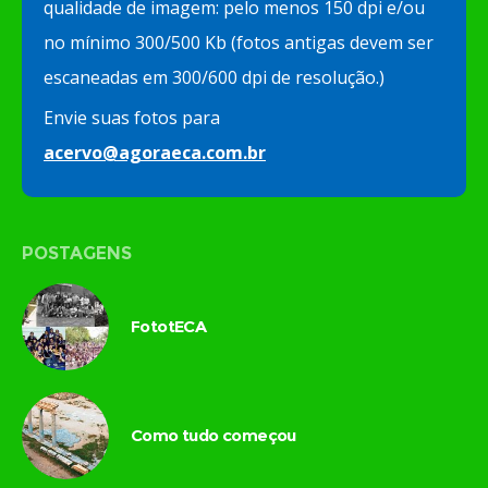
qualidade de imagem: pelo menos 150 dpi e/ou
no mínimo 300/500 Kb (fotos antigas devem ser
escaneadas em 300/600 dpi de resolução.)
Envie suas fotos para
acervo@agoraeca.com.br
POSTAGENS
FototECA
Como tudo começou