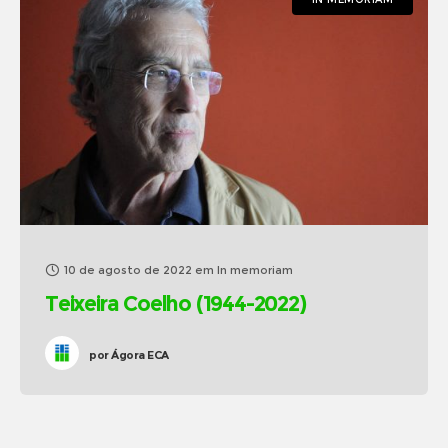
10 de agosto de 2022
em
In memoriam
Teixeira Coelho (1944-2022)
por
Ágora ECA