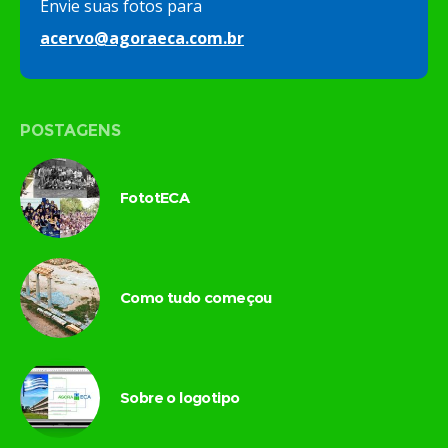
Envie suas fotos para
acervo@agoraeca.com.br
POSTAGENS
FototECA
Como tudo começou
Sobre o logotipo