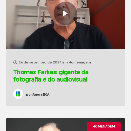
24 de setembro de 2024
em
Homenagem
Thomaz Farkas: gigante da
fotografia e do audiovisual
por
Ágora ECA
HOMENAGEM