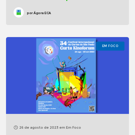
por
Ágora ECA
EM FOCO
26 de agosto de 2023
em
Em Foco