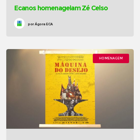
Ecanos homenageiam Zé Celso
por
Ágora ECA
HOMENAGEM