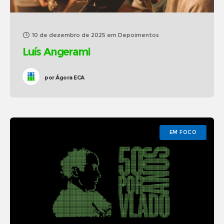
10 de dezembro de 2025
em
Depoimentos
Luís Angerami
por
Ágora ECA
EM FOCO