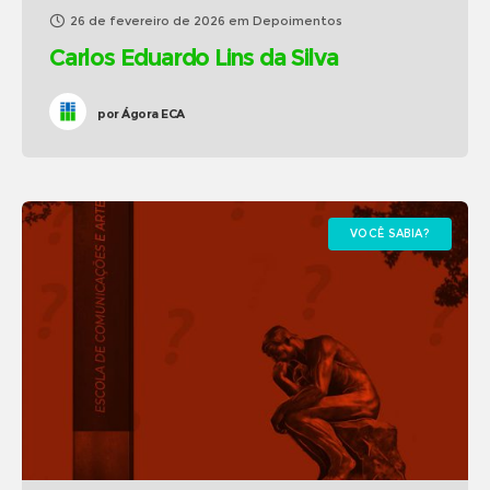
26 de fevereiro de 2026
em
Depoimentos
Carlos Eduardo Lins da Silva
por
Ágora ECA
VOCÊ SABIA?