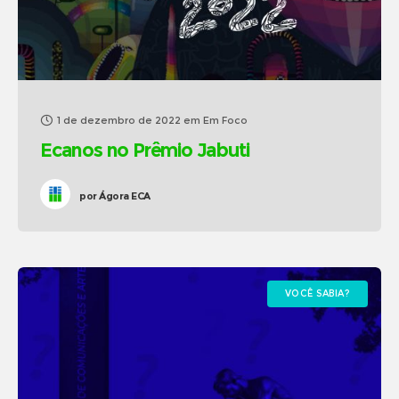
1 de dezembro de 2022
em
Em Foco
Ecanos no Prêmio Jabuti
por
Ágora ECA
VOCÊ SABIA?