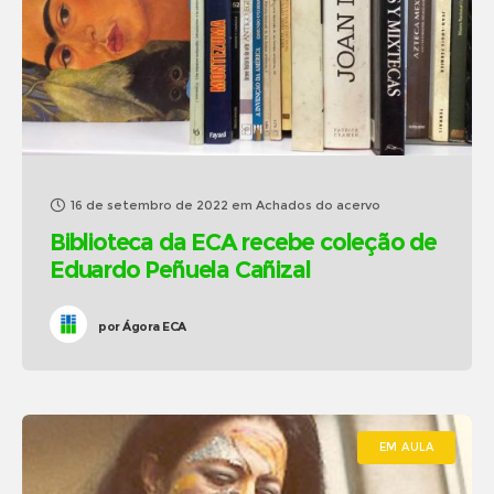
16 de setembro de 2022
em
Achados do acervo
Biblioteca da ECA recebe coleção de
Eduardo Peñuela Cañizal
por
Ágora ECA
EM AULA