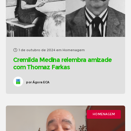
1 de outubro de 2024
em
Homenagem
Cremilda Medina relembra amizade
com Thomaz Farkas
por
Ágora ECA
HOMENAGEM