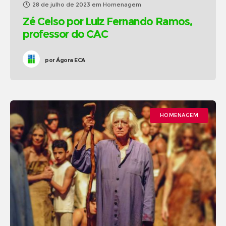
28 de julho de 2023
em
Homenagem
Zé Celso por Luiz Fernando Ramos,
professor do CAC
por
Ágora ECA
HOMENAGEM