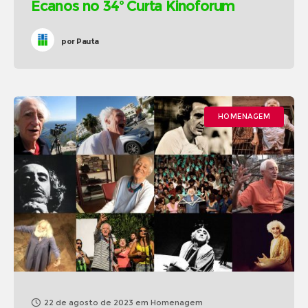
Ecanos no 34º Curta Kinoforum
por
Pauta
HOMENAGEM
22 de agosto de 2023
em
Homenagem