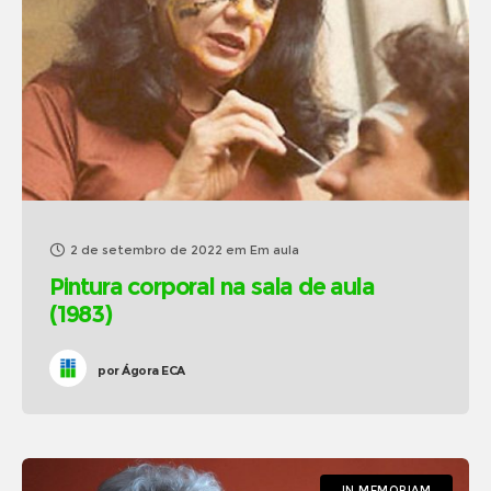
2 de setembro de 2022
em
Em aula
Pintura corporal na sala de aula
(1983)
por
Ágora ECA
IN MEMORIAM