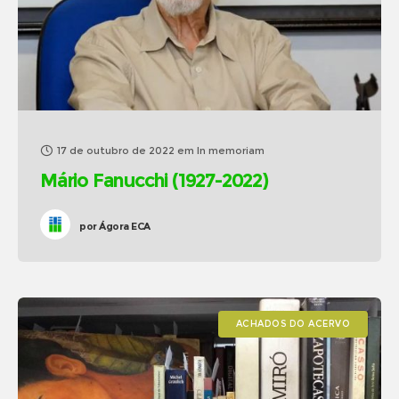
17 de outubro de 2022
em
In memoriam
Mário Fanucchi (1927-2022)
por
Ágora ECA
ACHADOS DO ACERVO