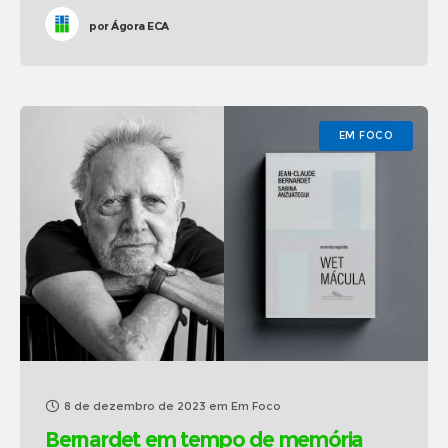
por
Ágora ECA
EM FOCO
8 de dezembro de 2023
em
Em Foco
Bernardet em tempo de memória