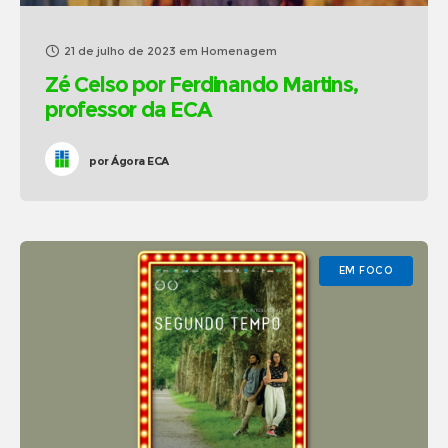
21 de julho de 2023
em
Homenagem
Zé Celso por Ferdinando Martins,
professor da ECA
por
Ágora ECA
EM FOCO