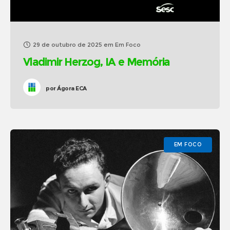
29 de outubro de 2025
em
Em Foco
Vladimir Herzog, IA e Memória
por
Ágora ECA
EM FOCO