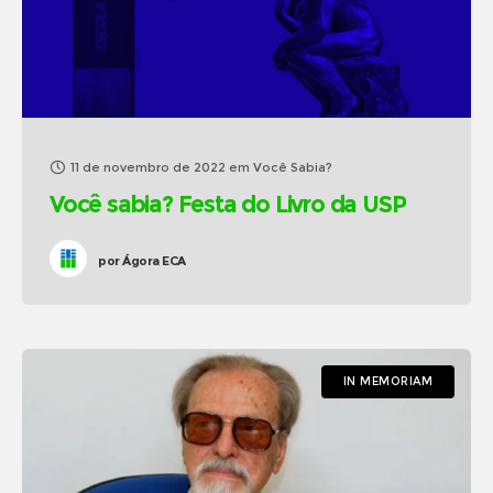
11 de novembro de 2022
em
Você Sabia?
Você sabia? Festa do Livro da USP
por
Ágora ECA
IN MEMORIAM