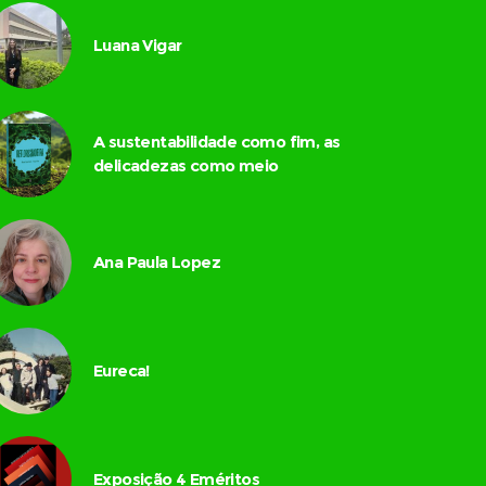
Luana Vigar
A sustentabilidade como fim, as
delicadezas como meio
Ana Paula Lopez
Eureca!
Exposição 4 Eméritos