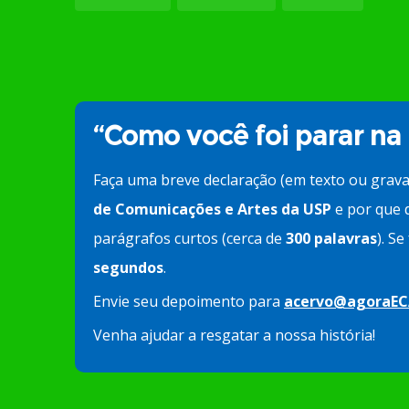
“Como você foi parar na
Faça uma breve declaração (em texto ou grav
de Comunicações e Artes da USP
e por que d
parágrafos curtos (cerca de
300 palavras
). S
segundos
.
Envie seu depoimento para
acervo@agoraEC
Venha ajudar a resgatar a nossa história!