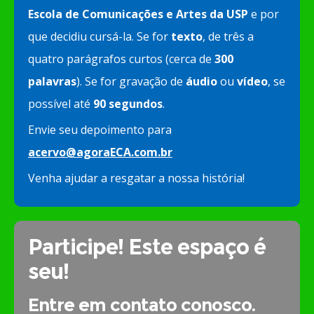
Escola de Comunicações e Artes da USP
e por
que decidiu cursá-la. Se for
texto
, de três a
quatro parágrafos curtos (cerca de
300
palavras
). Se for gravação de
áudio
ou
vídeo
, se
possível até
90 segundos
.
Envie seu depoimento para
acervo@agoraECA.com.br
Venha ajudar a resgatar a nossa história!
Participe! Este espaço é
seu!
Entre em contato conosco.