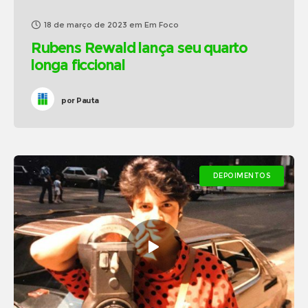
18 de março de 2023
em
Em Foco
Rubens Rewald lança seu quarto
longa ficcional
por
Pauta
DEPOIMENTOS