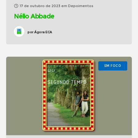
17 de outubro de 2023
em
Depoimentos
Nélio Abbade
por
Ágora ECA
EM FOCO