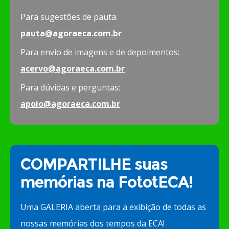
Para sugestões de pauta:
pauta@agoraeca.com.br
Para envio de imagens e de depoimentos:
acervo@agoraeca.com.br
Para dúvidas e perguntas:
apoio@agoraeca.com.br
COMPARTILHE suas
memórias na FototECA!
Uma GALERIA aberta para a exibição de todas as
nossas memórias dos tempos da ECA!