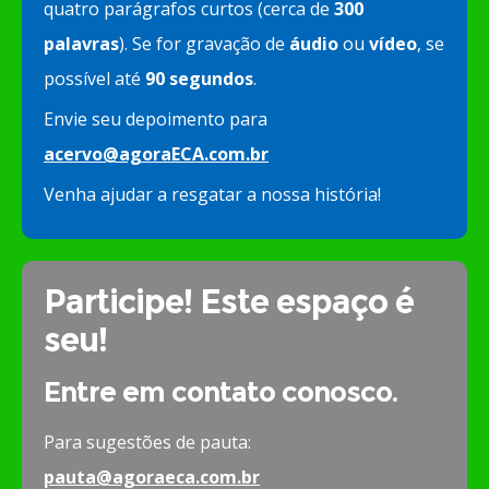
quatro parágrafos curtos (cerca de
300
palavras
). Se for gravação de
áudio
ou
vídeo
, se
possível até
90 segundos
.
Envie seu depoimento para
acervo@agoraECA.com.br
Venha ajudar a resgatar a nossa história!
Participe! Este espaço é
seu!
Entre em contato conosco.
Para sugestões de pauta:
pauta@agoraeca.com.br