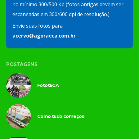
no mínimo 300/500 Kb (fotos antigas devem ser
escaneadas em 300/600 dpi de resolução.)
Envie suas fotos para
acervo@agoraeca.com.br
POSTAGENS
FototECA
Como tudo começou