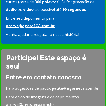
curtos (cerca de
300 palavras
). Se for gravação de
áudio
ou
vídeo
, se possível até
90 segundos
.
Envie seu depoimento para
acervo@agoraECA.com.br
Venha ajudar a resgatar a nossa história!
Participe! Este espaço é
seu!
Entre em contato conosco.
Para sugestões de pauta:
pauta@agoraeca.com.br
Para envio de imagens e de depoimentos:
acervo@agoraeca.com.br