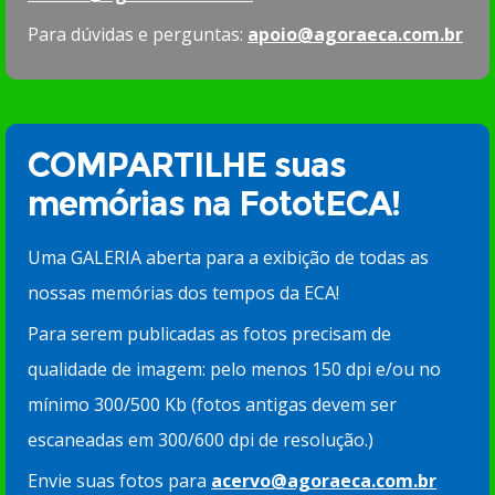
Para dúvidas e perguntas:
apoio@agoraeca.com.br
COMPARTILHE suas
memórias na FototECA!
Uma GALERIA aberta para a exibição de todas as
nossas memórias dos tempos da ECA!
Para serem publicadas as fotos precisam de
qualidade de imagem: pelo menos 150 dpi e/ou no
mínimo 300/500 Kb (fotos antigas devem ser
escaneadas em 300/600 dpi de resolução.)
Envie suas fotos para
acervo@agoraeca.com.br