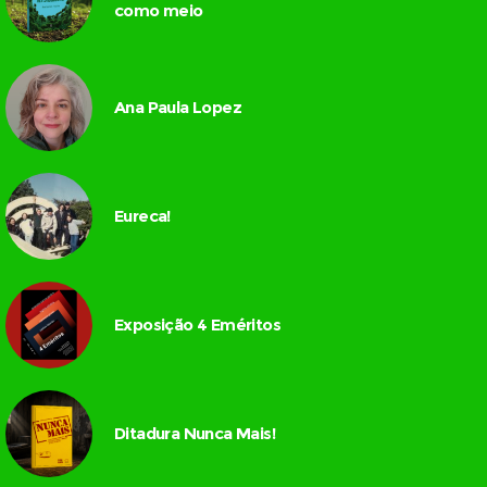
como meio
Ana Paula Lopez
Eureca!
Exposição 4 Eméritos
Ditadura Nunca Mais!