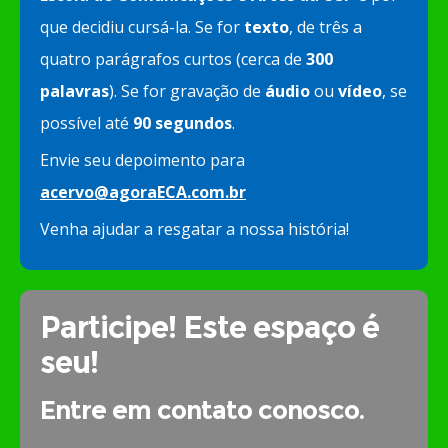
que decidiu cursá-la. Se for
texto
, de três a
quatro parágrafos curtos (cerca de
300
palavras
). Se for gravação de
áudio
ou
vídeo
, se
possível até
90 segundos
.
Envie seu depoimento para
acervo@agoraECA.com.br
Venha ajudar a resgatar a nossa história!
Participe! Este espaço é
seu!
Entre em contato conosco.