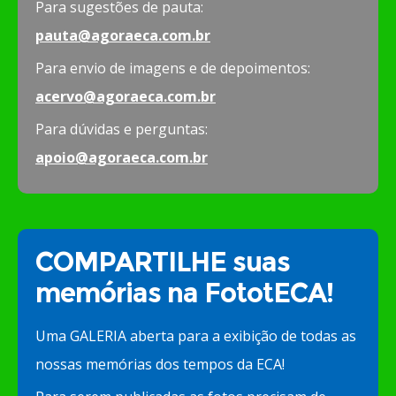
Para sugestões de pauta:
pauta@agoraeca.com.br
Para envio de imagens e de depoimentos:
acervo@agoraeca.com.br
Para dúvidas e perguntas:
apoio@agoraeca.com.br
COMPARTILHE suas
memórias na FototECA!
Uma GALERIA aberta para a exibição de todas as
nossas memórias dos tempos da ECA!