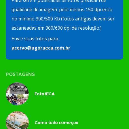
Para serem publicadas as fotos precisam de
qualidade de imagem: pelo menos 150 dpi e/ou
no mínimo 300/500 Kb (fotos antigas devem ser
escaneadas em 300/600 dpi de resolução.)
Envie suas fotos para
acervo@agoraeca.com.br
POSTAGENS
FototECA
Como tudo começou