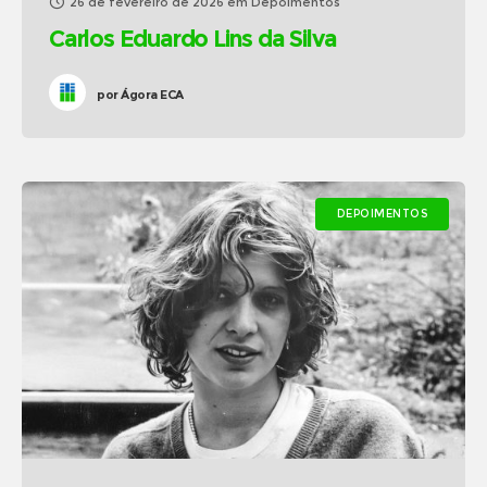
26 de fevereiro de 2026
em
Depoimentos
Carlos Eduardo Lins da Silva
por
Ágora ECA
DEPOIMENTOS