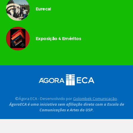
Eureca!
Exposição 4 Eméritos
©Ágora ECA - Desenvolvido por
Golombek Comunicação
.
ÁgoraECA é uma iniciativa sem afiliação direta com a Escola de
Comunicações e Artes da USP.