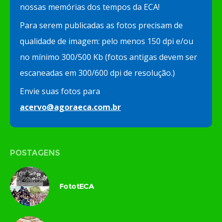
nossas memórias dos tempos da ECA!
Para serem publicadas as fotos precisam de
qualidade de imagem: pelo menos 150 dpi e/ou
no mínimo 300/500 Kb (fotos antigas devem ser
escaneadas em 300/600 dpi de resolução.)
Envie suas fotos para
acervo@agoraeca.com.br
POSTAGENS
FototECA