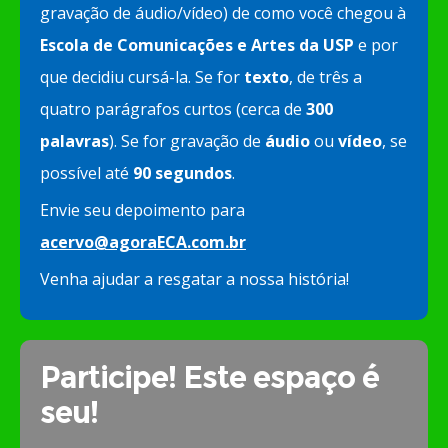
gravação de áudio/vídeo) de como você chegou à
Escola de Comunicações e Artes da USP
e por
que decidiu cursá-la. Se for
texto
, de três a
quatro parágrafos curtos (cerca de
300
palavras
). Se for gravação de
áudio
ou
vídeo
, se
possível até
90 segundos
.
Envie seu depoimento para
acervo@agoraECA.com.br
Venha ajudar a resgatar a nossa história!
Participe! Este espaço é
seu!