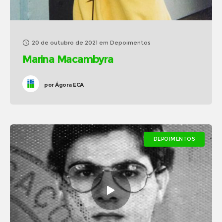
20 de outubro de 2021
em
Depoimentos
Marina Macambyra
por
Ágora ECA
DEPOIMENTOS