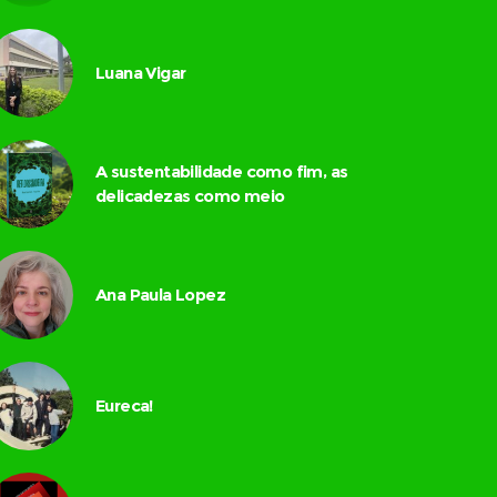
Luana Vigar
A sustentabilidade como fim, as
delicadezas como meio
Ana Paula Lopez
Eureca!