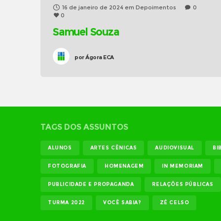
16 de janeiro de 2024
em
Depoimentos
0
0
Samuel Souza
por
Ágora ECA
TAGS DOS ASSUNTOS
ALUNOS
ARTES CÊNICAS
AUDIOVISUAL
BI
FOTOGRAFIA
HOMENAGEM
IN MEMORIAM
PUBLICIDADE E PROPAGANDA
RELAÇÕES PÚBLICAS
TURMA 2022
VOCÊ SABIA?
ZÉ CELSO