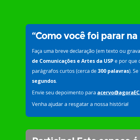
“Como você foi parar na
Faça uma breve declaração (em texto ou grav
de Comunicações e Artes da USP
e por que d
parágrafos curtos (cerca de
300 palavras
). S
segundos
.
Envie seu depoimento para
acervo@agoraEC
Venha ajudar a resgatar a nossa história!