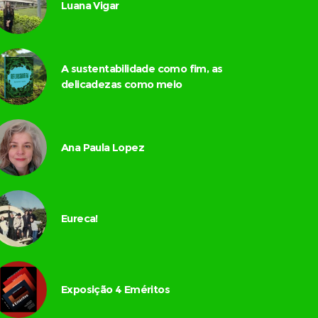
Luana Vigar
A sustentabilidade como fim, as
delicadezas como meio
Ana Paula Lopez
Eureca!
Exposição 4 Eméritos