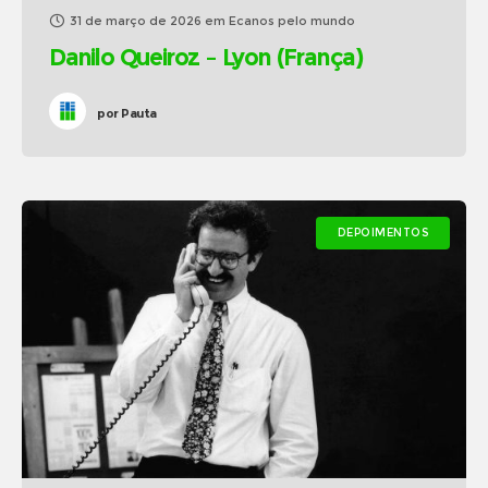
31 de março de 2026
em
Ecanos pelo mundo
Danilo Queiroz – Lyon (França)
por
Pauta
DEPOIMENTOS