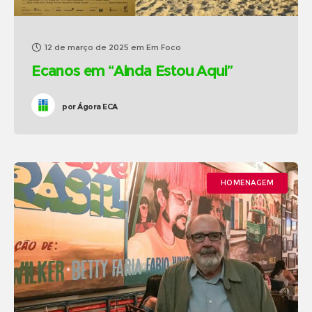
12 de março de 2025
em
Em Foco
Ecanos em “Ainda Estou Aqui”
por
Ágora ECA
HOMENAGEM