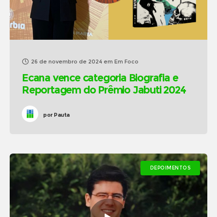
26 de novembro de 2024
em
Em Foco
Ecana vence categoria Biografia e
Reportagem do Prêmio Jabuti 2024
por
Pauta
DEPOIMENTOS