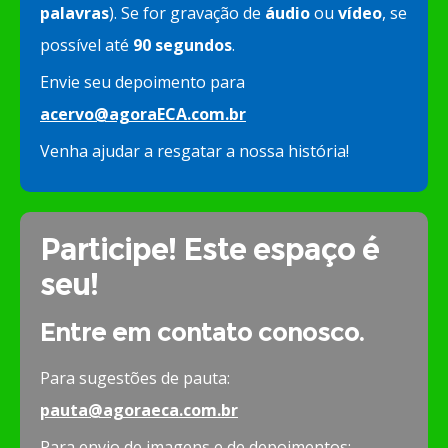
palavras
). Se for gravação de
áudio
ou
vídeo
, se
possível até
90 segundos
.
Envie seu depoimento para
acervo@agoraECA.com.br
Venha ajudar a resgatar a nossa história!
Participe! Este espaço é
seu!
Entre em contato conosco.
Para sugestões de pauta:
pauta@agoraeca.com.br
Para envio de imagens e de depoimentos: