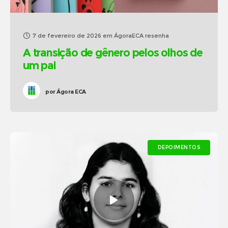
7 de fevereiro de 2026
em
ÁgoraECA resenha
A transição de gênero pelos olhos de
um pai
por
Ágora ECA
DEPOIMENTOS