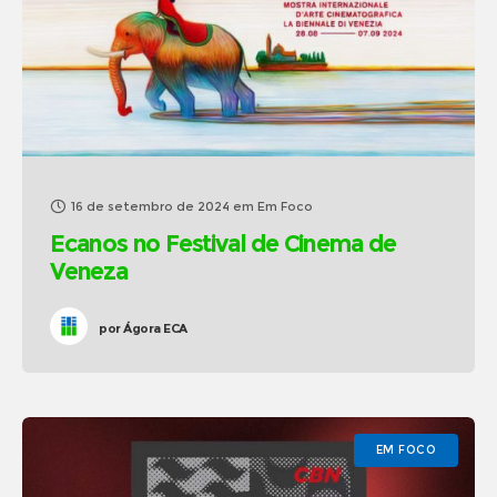
16 de setembro de 2024
em
Em Foco
Ecanos no Festival de Cinema de
Veneza
por
Ágora ECA
EM FOCO