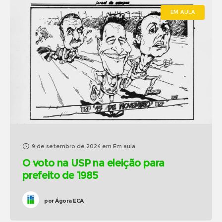
EM AULA
9 de setembro de 2024
em
Em aula
O voto na USP na eleição para
prefeito de 1985
por
Ágora ECA