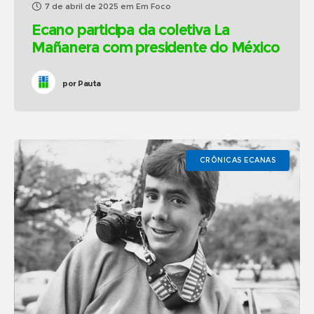
7 de abril de 2025
em
Em Foco
Ecano participa da coletiva La
Mañanera com presidente do México
por
Pauta
CRÔNICAS ECANAS