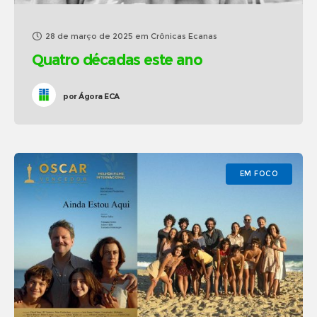
28 de março de 2025
em
Crônicas Ecanas
Quatro décadas este ano
por
Ágora ECA
EM FOCO