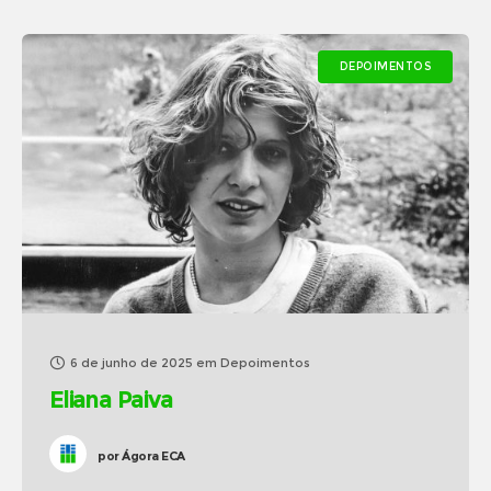
DEPOIMENTOS
6 de junho de 2025
em
Depoimentos
Eliana Paiva
por
Ágora ECA