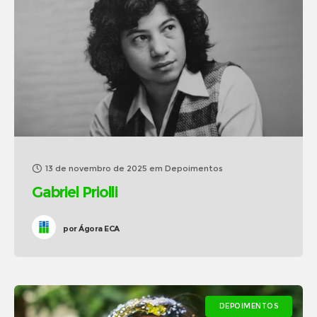
13 de novembro de 2025
em
Depoimentos
Gabriel Priolli
por
Ágora ECA
DEPOIMENTOS