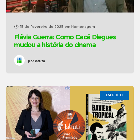
15 de fevereiro de 2025
em
Homenagem
Flávia Guerra: Como Cacá Diegues
mudou a história do cinema
por
Pauta
EM FOCO