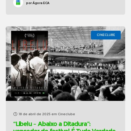
por
Ágora ECA
CINECLUBE
18 de abril de 2025
em
Cineclube
“Libelu – Abaixo a Ditadura”: