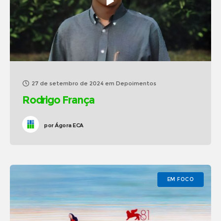
27 de setembro de 2024
em
Depoimentos
Rodrigo França
por
Ágora ECA
EM FOCO