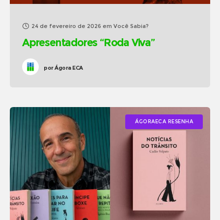
24 de fevereiro de 2026
em
Você Sabia?
Apresentadores “Roda Viva”
por
Ágora ECA
ÁGORAECA RESENHA