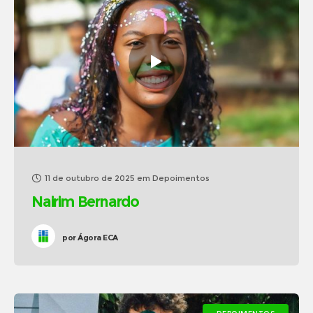
11 de outubro de 2025
em
Depoimentos
Nairim Bernardo
por
Ágora ECA