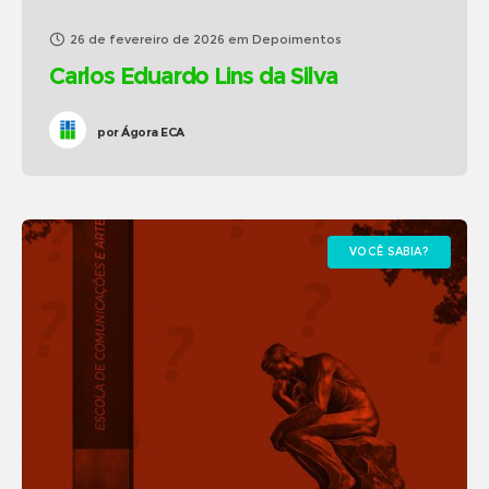
26 de fevereiro de 2026
em
Depoimentos
Carlos Eduardo Lins da Silva
por
Ágora ECA
VOCÊ SABIA?