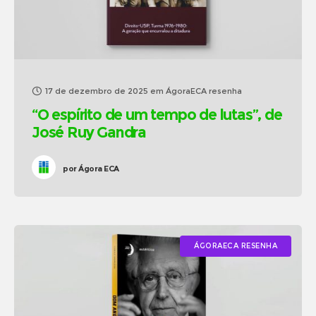
17 de dezembro de 2025
em
ÁgoraECA resenha
“O espírito de um tempo de lutas”, de
José Ruy Gandra
por
Ágora ECA
ÁGORAECA RESENHA