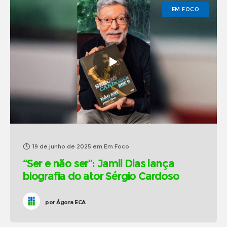
EM FOCO
19 de junho de 2025
em
Em Foco
“Ser e não ser”: Jamil Dias lança
biografia do ator Sérgio Cardoso
por
Ágora ECA