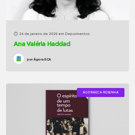
24 de janeiro de 2026
em
Depoimentos
Ana Valéria Haddad
por
Ágora ECA
ÁGORAECA RESENHA