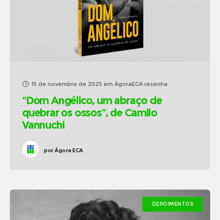
15 de novembro de 2025
em
ÁgoraECA resenha
“Dom Angélico, um abraço de
quebrar os ossos”, de Camilo
Vannuchi
por
Ágora ECA
DEPOIMENTOS