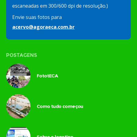
escaneadas em 300/600 dpi de resolução.)
Envie suas fotos para
acervo@agoraeca.com.br
POSTAGENS
FototECA
Como tudo começou
Sobre o logotipo