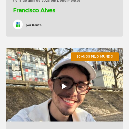
15 de abril de 2026
em
Depoimentos
Francisco Alves
por
Pauta
ECANOS PELO MUNDO