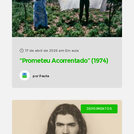
17 de abril de 2026
em
Em aula
“Prometeu Acorrentado” (1974)
por
Pauta
DEPOIMENTOS