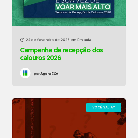
24 de fevereiro de 2026
em
Em aula
Campanha de recepção dos
calouros 2026
por
Ágora ECA
VOCÊ SABIA?