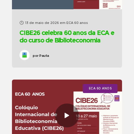
13 de maio de 2026
em
ECA 60 anos
CIBE26 celebra 60 anos da ECA e
do curso de Biblioteconomia
por
Pauta
ECA 60 ANOS