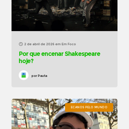
2 de abril de 2026
em
Em Foco
Por que encenar Shakespeare
hoje?
por
Pauta
ECANOS PELO MUNDO