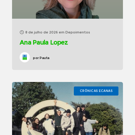
8 de julho de 2026
em
Depoimentos
Ana Paula Lopez
por
Pauta
CRÔNICAS ECANAS