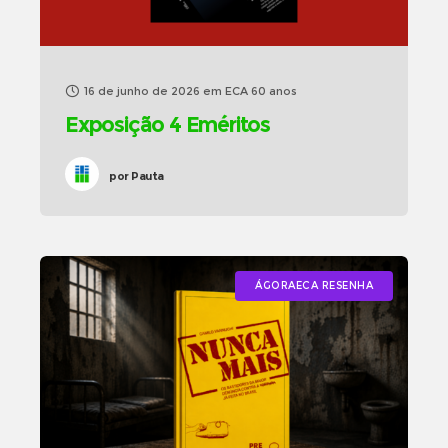
16 de junho de 2026
em
ECA 60 anos
Exposição 4 Eméritos
por
Pauta
ÁGORAECA RESENHA