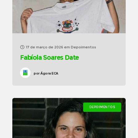
17 de março de 2026
em
Depoimentos
Fabíola Soares Date
por
Ágora ECA
DEPOIMENTOS