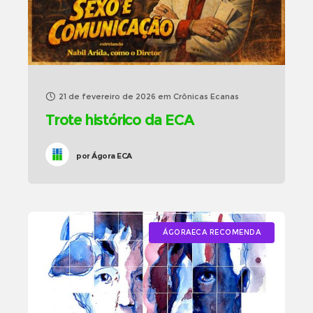
21 de fevereiro de 2026
em
Crônicas Ecanas
Trote histórico da ECA
por
Ágora ECA
ÁGORAECA RECOMENDA