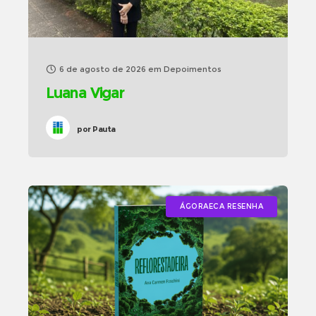
6 de agosto de 2026
em
Depoimentos
Luana Vigar
por
Pauta
ÁGORAECA RESENHA