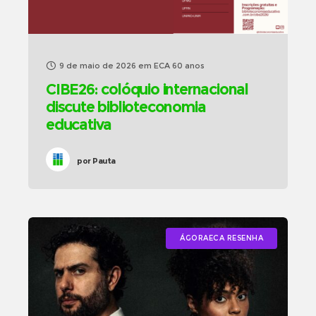
9 de maio de 2026
em
ECA 60 anos
CIBE26: colóquio internacional
discute biblioteconomia
educativa
por
Pauta
ÁGORAECA RESENHA