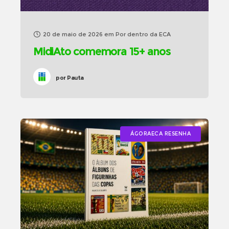
20 de maio de 2026
em
Por dentro da ECA
MidiAto comemora 15+ anos
por
Pauta
ÁGORAECA RESENHA