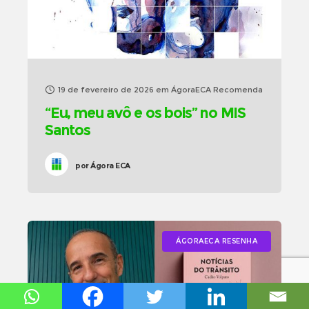
19 de fevereiro de 2026
em
ÁgoraECA Recomenda
“Eu, meu avô e os bois” no MIS
Santos
por
Ágora ECA
ÁGORAECA RESENHA