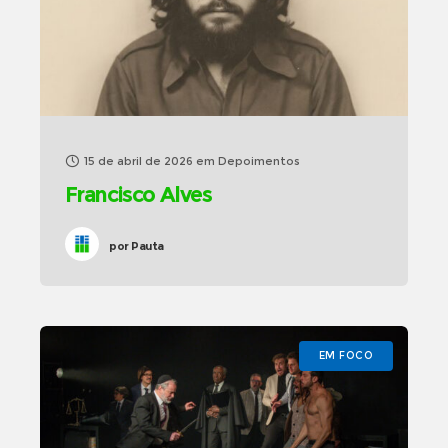
15 de abril de 2026
em
Depoimentos
Francisco Alves
por
Pauta
EM FOCO