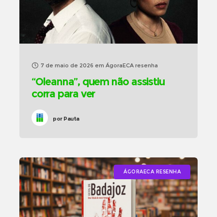
7 de maio de 2026
em
ÁgoraECA resenha
“Oleanna”, quem não assistiu
corra para ver
por
Pauta
ÁGORAECA RESENHA