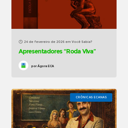
24 de fevereiro de 2026
em
Você Sabia?
Apresentadores “Roda Viva”
por
Ágora ECA
CRÔNICAS ECANAS