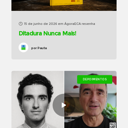
15 de junho de 2026
em
ÁgoraECA resenha
Ditadura Nunca Mais!
por
Pauta
DEPOIMENTOS