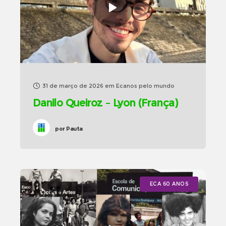
31 de março de 2026
em
Ecanos pelo mundo
Danilo Queiroz – Lyon (França)
por
Pauta
ECA 60 ANOS