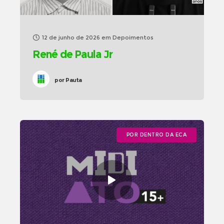
12 de junho de 2026
em
Depoimentos
René de Paula Jr
por
Pauta
POR DENTRO DA ECA