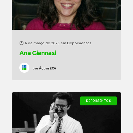
6 de março de 2026
em
Depoimentos
Ana Giannasi
por
Ágora ECA
DEPOIMENTOS