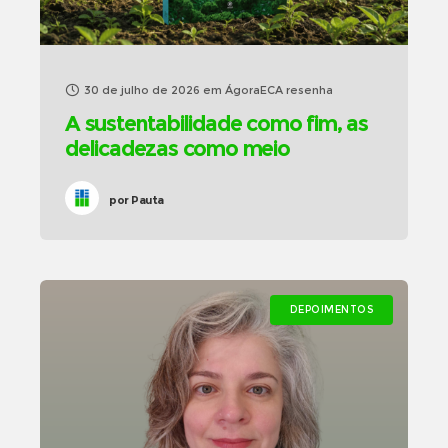
30 de julho de 2026
em
ÁgoraECA resenha
A sustentabilidade como fim, as
delicadezas como meio
por
Pauta
DEPOIMENTOS