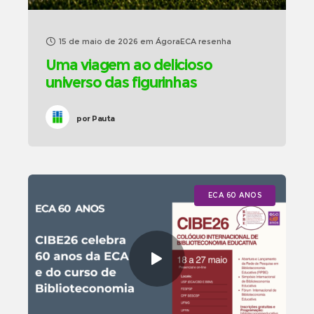
15 de maio de 2026
em
ÁgoraECA resenha
Uma viagem ao delicioso
universo das figurinhas
por
Pauta
ECA 60 ANOS