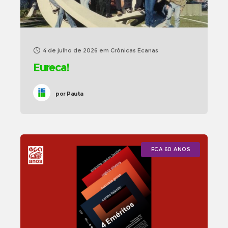
4 de julho de 2026
em
Crônicas Ecanas
Eureca!
por
Pauta
ECA 60 ANOS