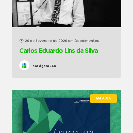
26 de fevereiro de 2026
em
Depoimentos
Carlos Eduardo Lins da Silva
por
Ágora ECA
EM AULA