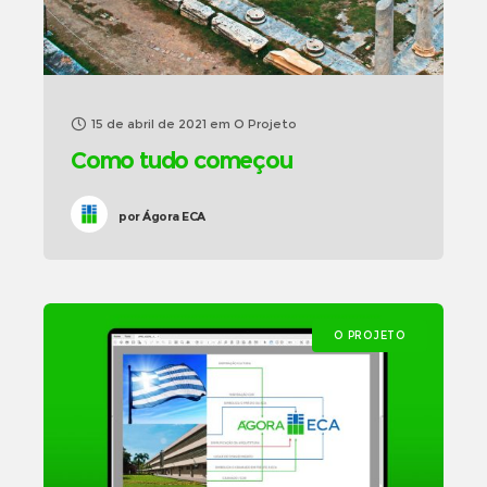
15 de abril de 2021
em
O Projeto
Como tudo começou
por
Ágora ECA
O PROJETO