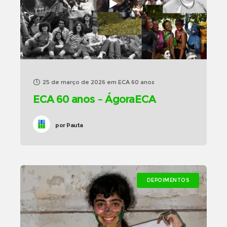
25 de março de 2026
em
ECA 60 anos
ECA 60 anos – ÁgoraECA
por
Pauta
DEPOIMENTOS