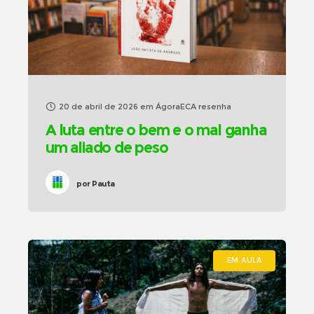
20 de abril de 2026
em
ÁgoraECA resenha
A luta entre o bem e o mal ganha
um aliado de peso
por
Pauta
EM AULA