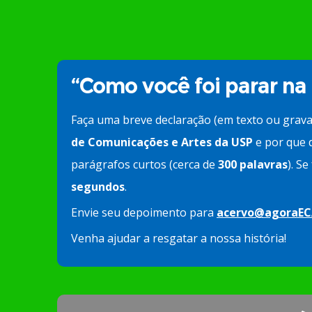
“Como você foi parar na
Faça uma breve declaração (em texto ou grav
de Comunicações e Artes da USP
e por que d
parágrafos curtos (cerca de
300 palavras
). S
segundos
.
Envie seu depoimento para
acervo@agoraEC
Venha ajudar a resgatar a nossa história!