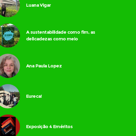
Luana Vigar
A sustentabilidade como fim, as
delicadezas como meio
Ana Paula Lopez
Eureca!
Exposição 4 Eméritos