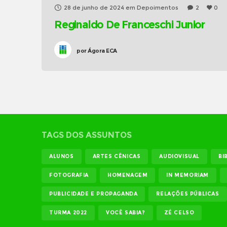
28 de junho de 2024
em
Depoimentos
2
0
Reginaldo De Franceschi Junior
por
Ágora ECA
TAGS DOS ASSUNTOS
ALUNOS
ARTES CÊNICAS
AUDIOVISUAL
BI
FOTOGRAFIA
HOMENAGEM
IN MEMORIAM
PUBLICIDADE E PROPAGANDA
RELAÇÕES PÚBLICAS
TURMA 2022
VOCÊ SABIA?
ZÉ CELSO