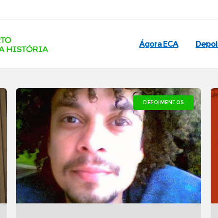
Ágora ECA
Depo
DEPOIMENTOS