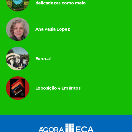
delicadezas como meio
Ana Paula Lopez
Eureca!
Exposição 4 Eméritos