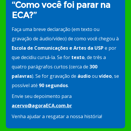
“Como você foi parar na
ECA?”
Faça uma breve declaração (em texto ou
gravação de áudio/vídeo) de como você chegou à
Escola de Comunicações e Artes da USP
e por
que decidiu cursá-la. Se for
texto
, de três a
quatro parágrafos curtos (cerca de
300
palavras
). Se for gravação de
áudio
ou
vídeo
, se
possível até
90 segundos
.
Envie seu depoimento para
acervo@agoraECA.com.br
Venha ajudar a resgatar a nossa história!