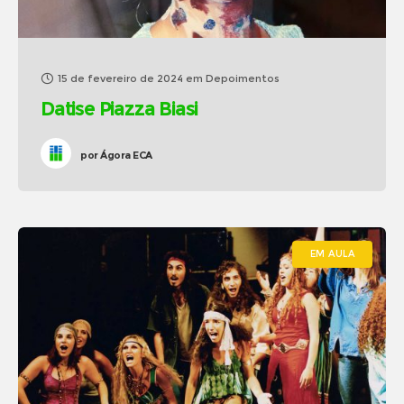
15 de fevereiro de 2024
em
Depoimentos
Datise Piazza Biasi
por
Ágora ECA
EM AULA