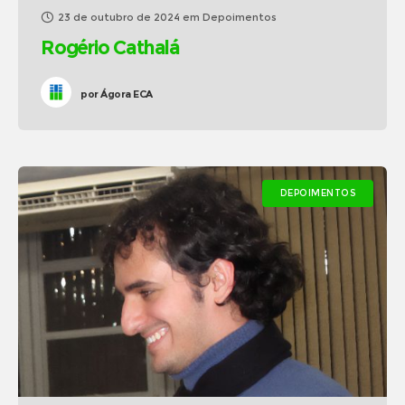
23 de outubro de 2024
em
Depoimentos
Rogério Cathalá
por
Ágora ECA
DEPOIMENTOS