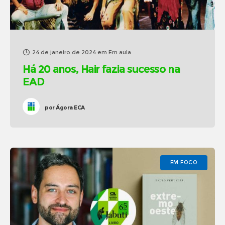
24 de janeiro de 2024
em
Em aula
Há 20 anos, Hair fazia sucesso na
EAD
por
Ágora ECA
EM FOCO