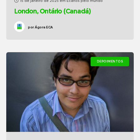
15 de janeiro de 2025
em
Ecanos pelo mundo
London, Ontário (Canadá)
por
Ágora ECA
DEPOIMENTOS