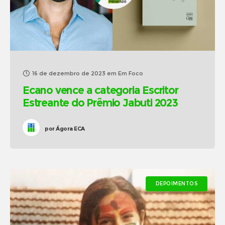
16 de dezembro de 2023
em
Em Foco
Ecano vence a categoria Escritor
Estreante do Prêmio Jabuti 2023
por
Ágora ECA
DEPOIMENTOS