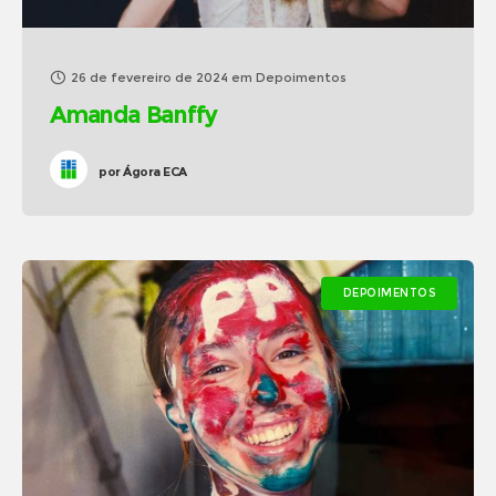
26 de fevereiro de 2024
em
Depoimentos
Amanda Banffy
por
Ágora ECA
DEPOIMENTOS