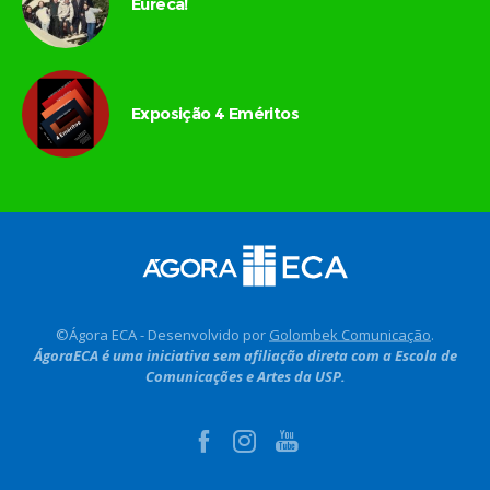
Eureca!
Exposição 4 Eméritos
©Ágora ECA - Desenvolvido por
Golombek Comunicação
.
ÁgoraECA é uma iniciativa sem afiliação direta com a Escola de
Comunicações e Artes da USP.