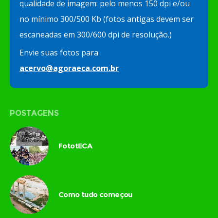
qualidade de imagem: pelo menos 150 dpi e/ou
no mínimo 300/500 Kb (fotos antigas devem ser
escaneadas em 300/600 dpi de resolução.)
Envie suas fotos para
acervo@agoraeca.com.br
POSTAGENS
FototECA
Como tudo começou