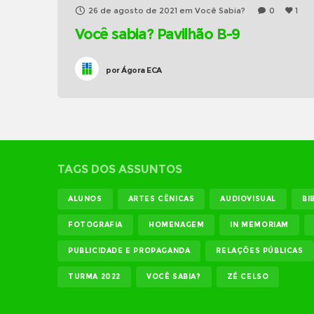
26 de agosto de 2021
em
Você Sabia?
0
1
Você sabia? Pavilhão B-9
por
Ágora ECA
TAGS DOS ASSUNTOS
ALUNOS
ARTES CÊNICAS
AUDIOVISUAL
BI
FOTOGRAFIA
HOMENAGEM
IN MEMORIAM
PUBLICIDADE E PROPAGANDA
RELAÇÕES PÚBLICAS
TURMA 2022
VOCÊ SABIA?
ZÉ CELSO