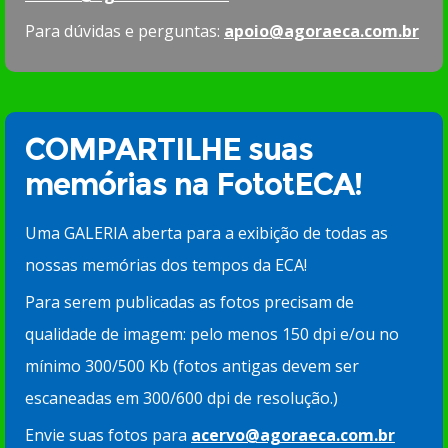
Para dúvidas e perguntas:
apoio@agoraeca.com.br
COMPARTILHE suas
memórias na FototECA!
Uma GALERIA aberta para a exibição de todas as
nossas memórias dos tempos da ECA!
Para serem publicadas as fotos precisam de
qualidade de imagem: pelo menos 150 dpi e/ou no
mínimo 300/500 Kb (fotos antigas devem ser
escaneadas em 300/600 dpi de resolução.)
Envie suas fotos para
acervo@agoraeca.com.br