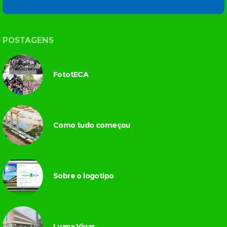
POSTAGENS
FototECA
Como tudo começou
Sobre o logotipo
Luana Vigar