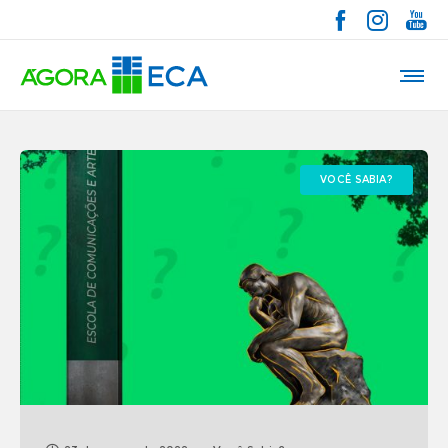
VOCÊ SABIA?