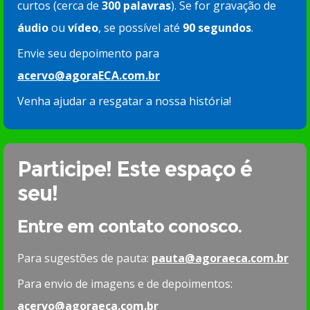
curtos (cerca de
300 palavras
). Se for gravação de
áudio
ou
vídeo
, se possível até
90 segundos
.
Envie seu depoimento para
acervo@agoraECA.com.br
Venha ajudar a resgatar a nossa história!
Participe! Este espaço é
seu!
Entre em contato conosco.
Para sugestões de pauta:
pauta@agoraeca.com.br
Para envio de imagens e de depoimentos:
acervo@agoraeca.com.br