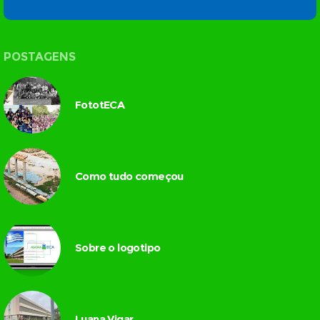
POSTAGENS
FototECA
Como tudo começou
Sobre o logotipo
Luana Vigar