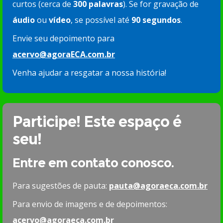
curtos (cerca de
300 palavras
). Se for gravação de
áudio
ou
vídeo
, se possível até
90 segundos
.
Envie seu depoimento para
acervo@agoraECA.com.br
Venha ajudar a resgatar a nossa história!
Participe! Este espaço é
seu!
Entre em contato conosco.
Para sugestões de pauta:
pauta@agoraeca.com.br
Para envio de imagens e de depoimentos:
acervo@agoraeca.com.br