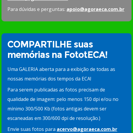
Para dúvidas e perguntas:
apoio@agoraeca.com.br
COMPARTILHE suas
memórias na FototECA!
Uma GALERIA aberta para a exibição de todas as
nossas memórias dos tempos da ECA!
Para serem publicadas as fotos precisam de
qualidade de imagem: pelo menos 150 dpi e/ou no
mínimo 300/500 Kb (fotos antigas devem ser
escaneadas em 300/600 dpi de resolução.)
Envie suas fotos para
acervo@agoraeca.com.br