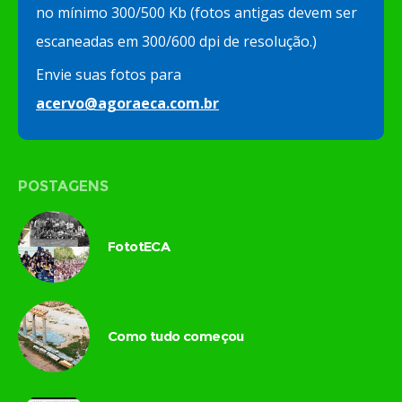
no mínimo 300/500 Kb (fotos antigas devem ser
escaneadas em 300/600 dpi de resolução.)
Envie suas fotos para
acervo@agoraeca.com.br
POSTAGENS
FototECA
Como tudo começou