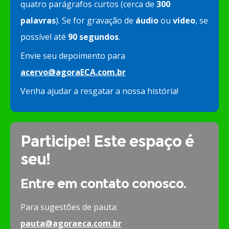
quatro parágrafos curtos (cerca de
300
palavras
). Se for gravação de
áudio
ou
vídeo
, se
possível até
90 segundos
.
Envie seu depoimento para
acervo@agoraECA.com.br
Venha ajudar a resgatar a nossa história!
Participe! Este espaço é
seu!
Entre em contato conosco.
Para sugestões de pauta:
pauta@agoraeca.com.br