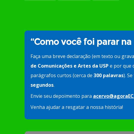
“Como você foi parar na
Faça uma breve declaração (em texto ou grav
de Comunicações e Artes da USP
e por que d
parágrafos curtos (cerca de
300 palavras
). S
segundos
.
Envie seu depoimento para
acervo@agoraEC
Venha ajudar a resgatar a nossa história!