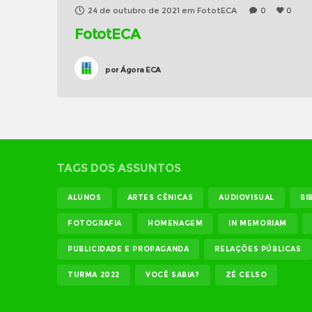
24 de outubro de 2021
em
FototECA
0
0
FototECA
por
Ágora ECA
TAGS DOS ASSUNTOS
ALUNOS
ARTES CÊNICAS
AUDIOVISUAL
BI
FOTOGRAFIA
HOMENAGEM
IN MEMORIAM
PUBLICIDADE E PROPAGANDA
RELAÇÕES PÚBLICAS
TURMA 2022
VOCÊ SABIA?
ZÉ CELSO