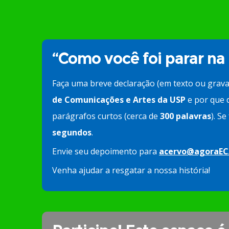
“Como você foi parar na
Faça uma breve declaração (em texto ou grav
de Comunicações e Artes da USP
e por que d
parágrafos curtos (cerca de
300 palavras
). S
segundos
.
Envie seu depoimento para
acervo@agoraEC
Venha ajudar a resgatar a nossa história!