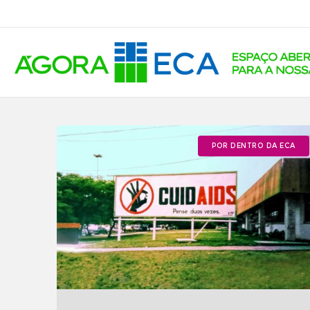
POR DENTRO DA ECA