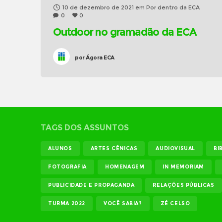
10 de dezembro de 2021
em
Por dentro da ECA
0
0
Outdoor no gramadão da ECA
por
Ágora ECA
TAGS DOS ASSUNTOS
ALUNOS
ARTES CÊNICAS
AUDIOVISUAL
BI
FOTOGRAFIA
HOMENAGEM
IN MEMORIAM
PUBLICIDADE E PROPAGANDA
RELAÇÕES PÚBLICAS
TURMA 2022
VOCÊ SABIA?
ZÉ CELSO