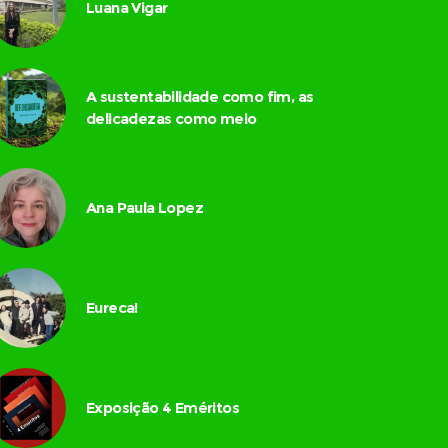
Luana Vigar
A sustentabilidade como fim, as
delicadezas como meio
Ana Paula Lopez
Eureca!
Exposição 4 Eméritos