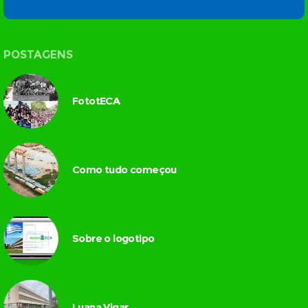
POSTAGENS
FototECA
Como tudo começou
Sobre o logotipo
Luana Vigar