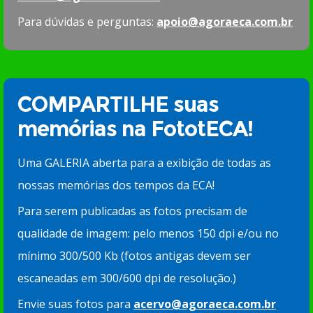
Para dúvidas e perguntas:
apoio@agoraeca.com.br
COMPARTILHE suas
memórias na FototECA!
Uma GALERIA aberta para a exibição de todas as
nossas memórias dos tempos da ECA!
Para serem publicadas as fotos precisam de
qualidade de imagem: pelo menos 150 dpi e/ou no
mínimo 300/500 Kb (fotos antigas devem ser
escaneadas em 300/600 dpi de resolução.)
Envie suas fotos para
acervo@agoraeca.com.br