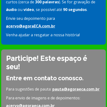
curtos (cerca de
300 palavras
). Se for gravação de
áudio
ou
vídeo
, se possível até
90 segundos
.
Envie seu depoimento para
acervo@agoraECA.com.br
Venha ajudar a resgatar a nossa história!
Participe! Este espaço é
seu!
Entre em contato conosco.
Para sugestões de pauta:
pauta@agoraeca.com.br
Para envio de imagens e de depoimentos:
acervo@agoraeca.com.br