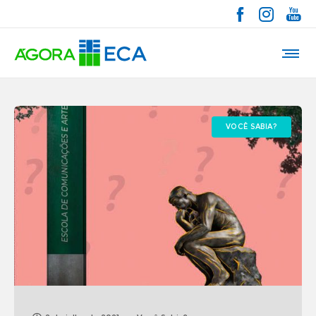
VOCÊ SABIA?