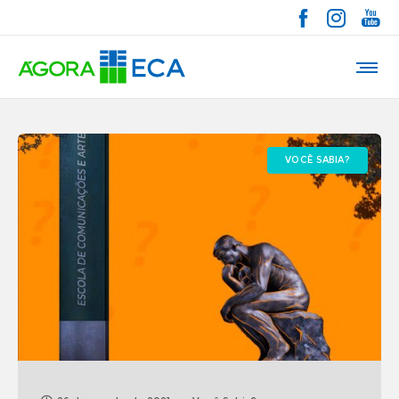
VOCÊ SABIA?