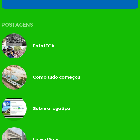
POSTAGENS
FototECA
Como tudo começou
Sobre o logotipo
Luana Vigar