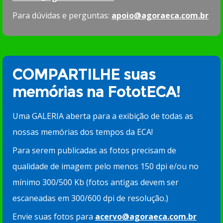
Para dúvidas e perguntas:
apoio@agoraeca.com.br
COMPARTILHE suas
memórias na FototECA!
Uma GALERIA aberta para a exibição de todas as
nossas memórias dos tempos da ECA!
Para serem publicadas as fotos precisam de
qualidade de imagem: pelo menos 150 dpi e/ou no
mínimo 300/500 Kb (fotos antigas devem ser
escaneadas em 300/600 dpi de resolução.)
Envie suas fotos para
acervo@agoraeca.com.br