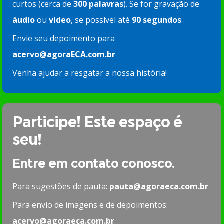
curtos (cerca de
300 palavras
). Se for gravação de
áudio
ou
vídeo
, se possível até
90 segundos
.
Envie seu depoimento para
acervo@agoraECA.com.br
Venha ajudar a resgatar a nossa história!
Participe! Este espaço é
seu!
Entre em contato conosco.
Para sugestões de pauta:
pauta@agoraeca.com.br
Para envio de imagens e de depoimentos:
acervo@agoraeca.com.br