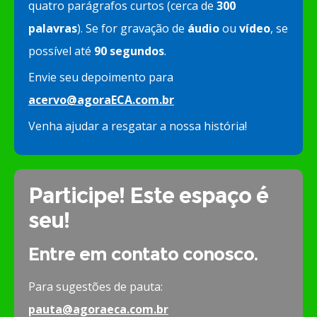
quatro parágrafos curtos (cerca de
300
palavras
). Se for gravação de
áudio
ou
vídeo
, se
possível até
90 segundos
.
Envie seu depoimento para
acervo@agoraECA.com.br
Venha ajudar a resgatar a nossa história!
Participe! Este espaço é
seu!
Entre em contato conosco.
Para sugestões de pauta:
pauta@agoraeca.com.br