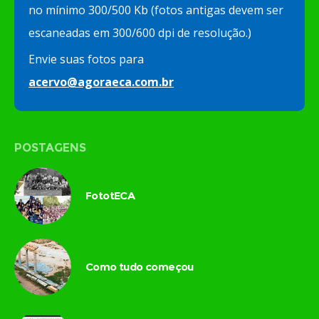
no mínimo 300/500 Kb (fotos antigas devem ser
escaneadas em 300/600 dpi de resolução.)
Envie suas fotos para
acervo@agoraeca.com.br
POSTAGENS
FototECA
Como tudo começou