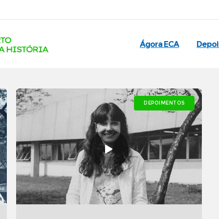
Ágora ECA
Depo
DEPOIMENTOS