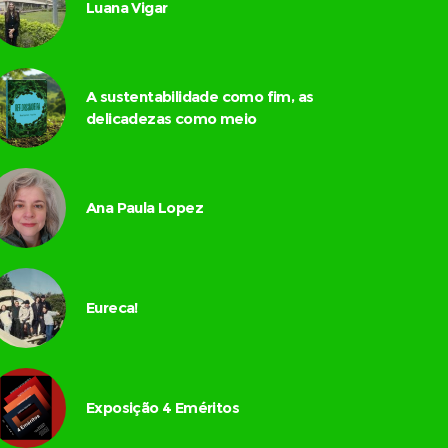
Luana Vigar
A sustentabilidade como fim, as
delicadezas como meio
Ana Paula Lopez
Eureca!
Exposição 4 Eméritos