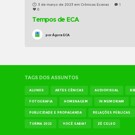
3 de março de 2023
em
Crônicas Ecanas
1
0
Tempos de ECA
por
Ágora ECA
TAGS DOS ASSUNTOS
ALUNOS
ARTES CÊNICAS
AUDIOVISUAL
BI
FOTOGRAFIA
HOMENAGEM
IN MEMORIAM
PUBLICIDADE E PROPAGANDA
RELAÇÕES PÚBLICAS
TURMA 2022
VOCÊ SABIA?
ZÉ CELSO