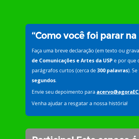
“Como você foi parar na
Faça uma breve declaração (em texto ou grav
de Comunicações e Artes da USP
e por que d
parágrafos curtos (cerca de
300 palavras
). S
segundos
.
Envie seu depoimento para
acervo@agoraEC
Venha ajudar a resgatar a nossa história!