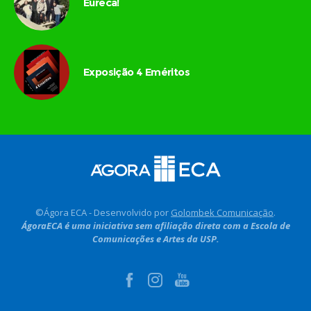
Eureca!
Exposição 4 Eméritos
©Ágora ECA - Desenvolvido por
Golombek Comunicação
.
ÁgoraECA é uma iniciativa sem afiliação direta com a Escola de
Comunicações e Artes da USP.