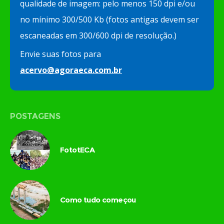
qualidade de imagem: pelo menos 150 dpi e/ou
no mínimo 300/500 Kb (fotos antigas devem ser
escaneadas em 300/600 dpi de resolução.)
Envie suas fotos para
acervo@agoraeca.com.br
POSTAGENS
FototECA
Como tudo começou