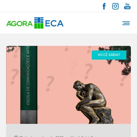
VOCÊ SABIA?