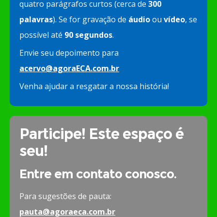
quatro parágrafos curtos (cerca de
300
palavras
). Se for gravação de
áudio
ou
vídeo
, se
possível até
90 segundos
.
Envie seu depoimento para
acervo@agoraECA.com.br
Venha ajudar a resgatar a nossa história!
Participe! Este espaço é
seu!
Entre em contato conosco.
Para sugestões de pauta:
pauta@agoraeca.com.br