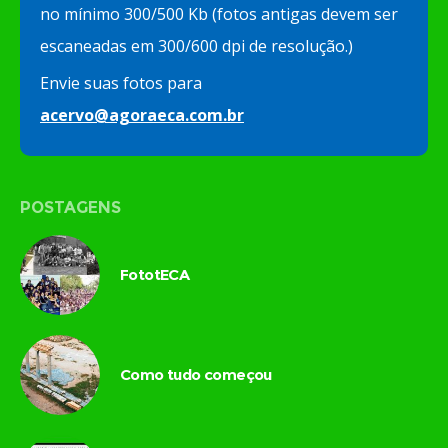
no mínimo 300/500 Kb (fotos antigas devem ser
escaneadas em 300/600 dpi de resolução.)
Envie suas fotos para
acervo@agoraeca.com.br
POSTAGENS
FototECA
Como tudo começou