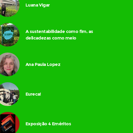
Luana Vigar
A sustentabilidade como fim, as
delicadezas como meio
Ana Paula Lopez
Eureca!
Exposição 4 Eméritos