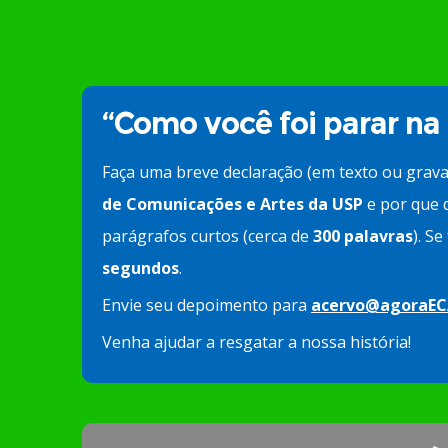
“Como você foi parar na
Faça uma breve declaração (em texto ou grav
de Comunicações e Artes da USP
e por que d
parágrafos curtos (cerca de
300 palavras
). S
segundos
.
Envie seu depoimento para
acervo@agoraEC
Venha ajudar a resgatar a nossa história!