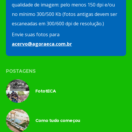
qualidade de imagem: pelo menos 150 dpi e/ou
no mínimo 300/500 Kb (fotos antigas devem ser
escaneadas em 300/600 dpi de resolução.)
Envie suas fotos para
acervo@agoraeca.com.br
POSTAGENS
FototECA
Como tudo começou