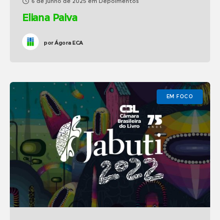
6 de junho de 2025
em
Depoimentos
Eliana Paiva
por
Ágora ECA
EM FOCO