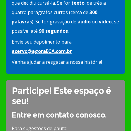
que decidiu cursá-la. Se for
texto
, de três a
quatro parágrafos curtos (cerca de
300
palavras
). Se for gravação de
áudio
ou
vídeo
, se
possível até
90 segundos
.
Envie seu depoimento para
acervo@agoraECA.com.br
Venha ajudar a resgatar a nossa história!
Participe! Este espaço é
seu!
Entre em contato conosco.
Para sugestões de pauta: