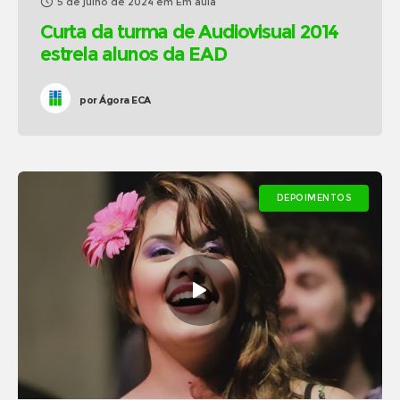
5 de julho de 2024
em
Em aula
Curta da turma de Audiovisual 2014
estrela alunos da EAD
por
Ágora ECA
DEPOIMENTOS