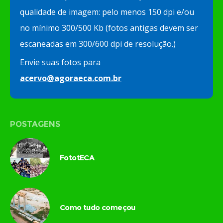
qualidade de imagem: pelo menos 150 dpi e/ou
no mínimo 300/500 Kb (fotos antigas devem ser
escaneadas em 300/600 dpi de resolução.)
Envie suas fotos para
acervo@agoraeca.com.br
POSTAGENS
FototECA
Como tudo começou