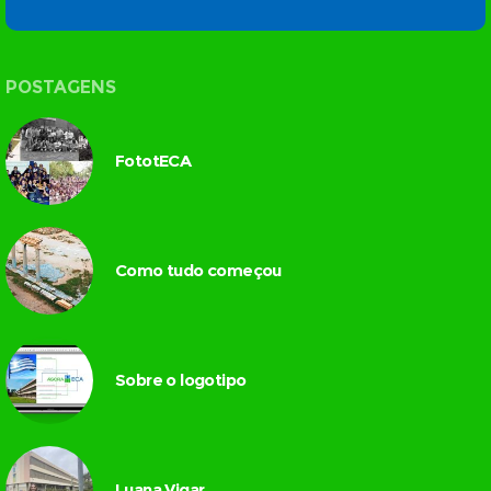
POSTAGENS
FototECA
Como tudo começou
Sobre o logotipo
Luana Vigar