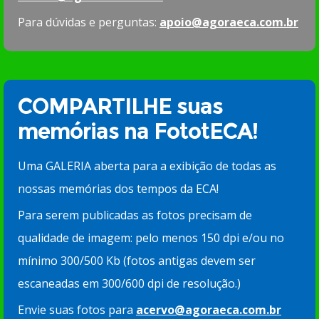
Para dúvidas e perguntas:
apoio@agoraeca.com.br
COMPARTILHE suas
memórias na FototECA!
Uma GALERIA aberta para a exibição de todas as
nossas memórias dos tempos da ECA!
Para serem publicadas as fotos precisam de
qualidade de imagem: pelo menos 150 dpi e/ou no
mínimo 300/500 Kb (fotos antigas devem ser
escaneadas em 300/600 dpi de resolução.)
Envie suas fotos para
acervo@agoraeca.com.br