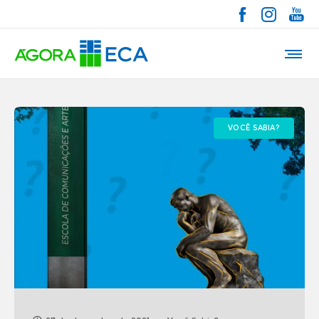
VOCÊ SABIA?