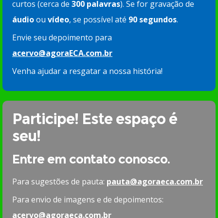
curtos (cerca de
300 palavras
). Se for gravação de
áudio
ou
vídeo
, se possível até
90 segundos
.
Envie seu depoimento para
acervo@agoraECA.com.br
Venha ajudar a resgatar a nossa história!
Participe! Este espaço é
seu!
Entre em contato conosco.
Para sugestões de pauta:
pauta@agoraeca.com.br
Para envio de imagens e de depoimentos:
acervo@agoraeca.com.br