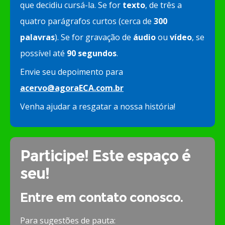
que decidiu cursá-la. Se for
texto
, de três a
quatro parágrafos curtos (cerca de
300
palavras
). Se for gravação de
áudio
ou
vídeo
, se
possível até
90 segundos
.
Envie seu depoimento para
acervo@agoraECA.com.br
Venha ajudar a resgatar a nossa história!
Participe! Este espaço é
seu!
Entre em contato conosco.
Para sugestões de pauta: