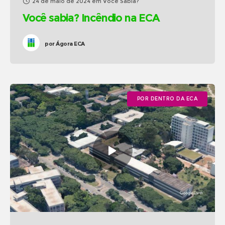
24 de maio de 2024
em
Você Sabia?
Você sabia? Incêndio na ECA
por
Ágora ECA
POR DENTRO DA ECA