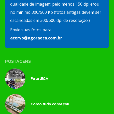
qualidade de imagem: pelo menos 150 dpi e/ou
no mínimo 300/500 Kb (fotos antigas devem ser
escaneadas em 300/600 dpi de resolução.)
Envie suas fotos para
acervo@agoraeca.com.br
POSTAGENS
FototECA
Como tudo começou