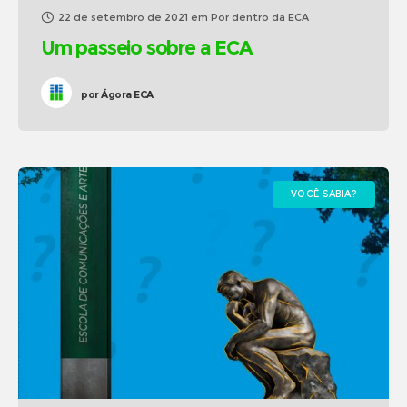
22 de setembro de 2021
em
Por dentro da ECA
Um passeio sobre a ECA
por
Ágora ECA
VOCÊ SABIA?