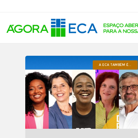
A ECA TAMBÉM É...