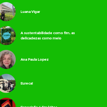
Luana Vigar
A sustentabilidade como fim, as
delicadezas como meio
Ana Paula Lopez
Eureca!