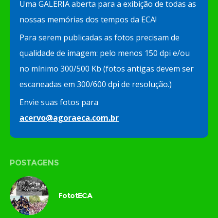
Uma GALERIA aberta para a exibição de todas as
nossas memórias dos tempos da ECA!
Para serem publicadas as fotos precisam de
qualidade de imagem: pelo menos 150 dpi e/ou
no mínimo 300/500 Kb (fotos antigas devem ser
escaneadas em 300/600 dpi de resolução.)
Envie suas fotos para
acervo@agoraeca.com.br
POSTAGENS
FototECA