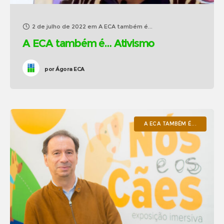
2 de julho de 2022
em
A ECA também é...
A ECA também é… Ativismo
por
Ágora ECA
A ECA TAMBÉM É...