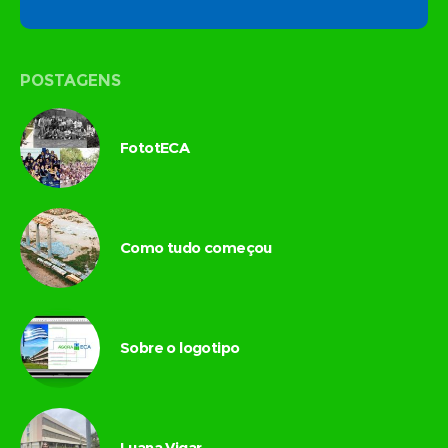
POSTAGENS
FototECA
Como tudo começou
Sobre o logotipo
Luana Vigar