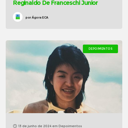
Reginaldo De Franceschi Junior
por
Ágora ECA
DEPOIMENTOS
13 de junho de 2024
em
Depoimentos