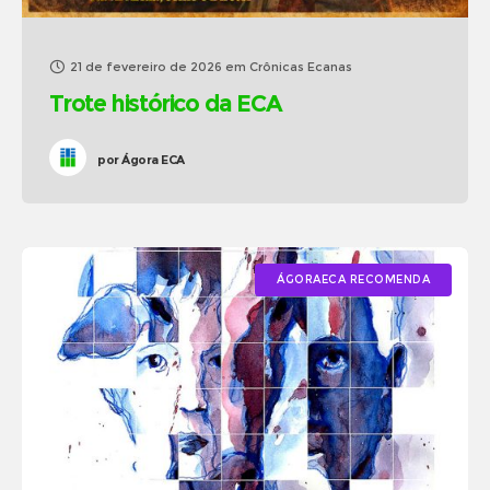
21 de fevereiro de 2026
em
Crônicas Ecanas
Trote histórico da ECA
por
Ágora ECA
ÁGORAECA RECOMENDA