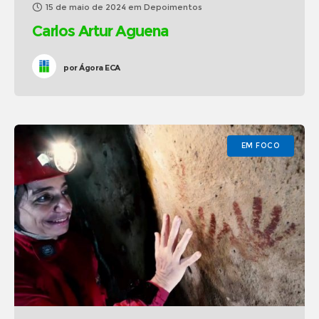
15 de maio de 2024
em
Depoimentos
Carlos Artur Aguena
por
Ágora ECA
EM FOCO