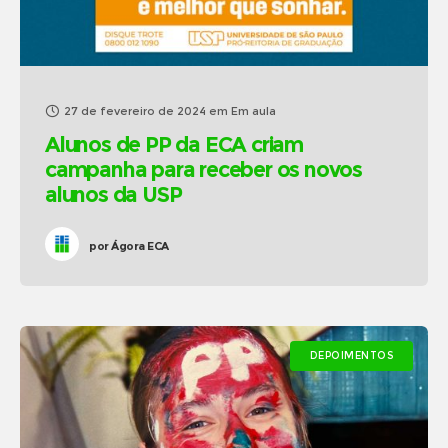
27 de fevereiro de 2024
em
Em aula
Alunos de PP da ECA criam
campanha para receber os novos
alunos da USP
por
Ágora ECA
DEPOIMENTOS