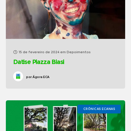
15 de fevereiro de 2024
em
Depoimentos
Datise Piazza Biasi
por
Ágora ECA
CRÔNICAS ECANAS