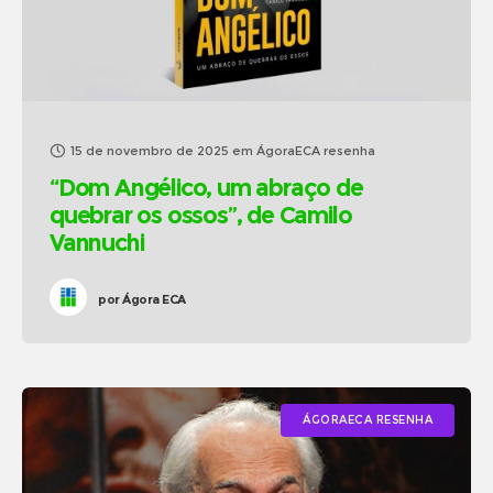
15 de novembro de 2025
em
ÁgoraECA resenha
“Dom Angélico, um abraço de
quebrar os ossos”, de Camilo
Vannuchi
por
Ágora ECA
ÁGORAECA RESENHA