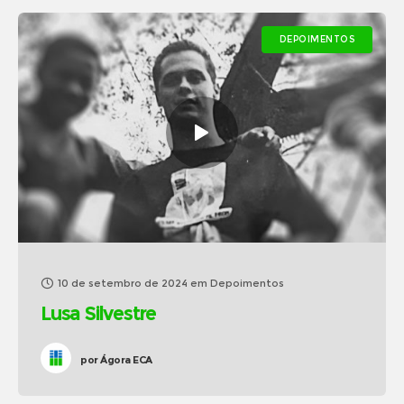
DEPOIMENTOS
10 de setembro de 2024
em
Depoimentos
Lusa Silvestre
por
Ágora ECA