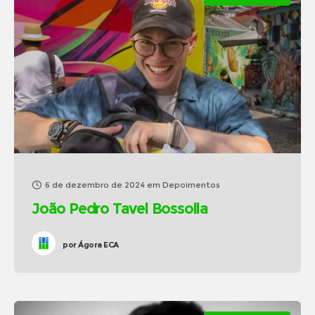
6 de dezembro de 2024
em
Depoimentos
João Pedro Tavel Bossolla
por
Ágora ECA