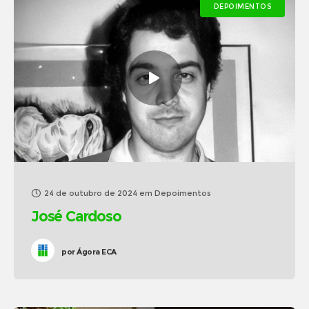
DEPOIMENTOS
24 de outubro de 2024
em
Depoimentos
José Cardoso
por
Ágora ECA