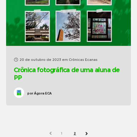
20 de outubro de 2023
em
Crônicas Ecanas
Crônica fotográfica de uma aluna de
PP
por
Ágora ECA
PREV
1
2
NEXT