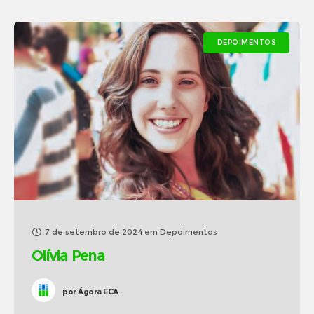
DEPOIMENTOS
7 de setembro de 2024
em
Depoimentos
Olívia Pena
por
Ágora ECA