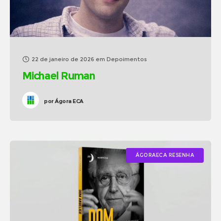
22 de janeiro de 2026
em
Depoimentos
Michael Ruman
por
Ágora ECA
ÁGORAECA RESENHA