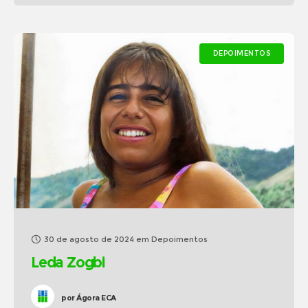
DEPOIMENTOS
30 de agosto de 2024
em
Depoimentos
Leda Zogbi
por
Ágora ECA