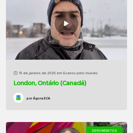
15 de janeiro de 2025
em
Ecanos pelo mundo
London, Ontário (Canadá)
por
Ágora ECA
DEPOIMENTOS