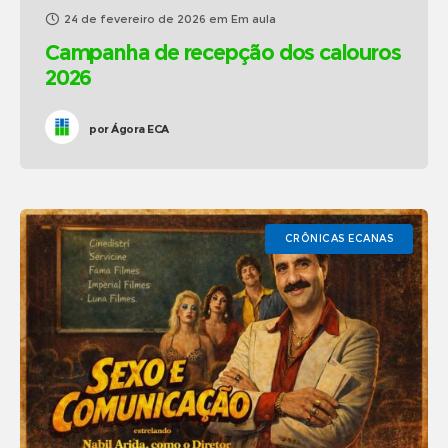
24 de fevereiro de 2026
em
Em aula
Campanha de recepção dos calouros
2026
por
Ágora ECA
CRÔNICAS ECANAS