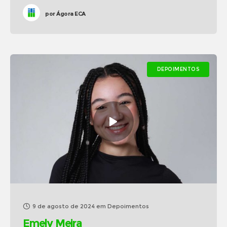
por
Ágora ECA
DEPOIMENTOS
9 de agosto de 2024
em
Depoimentos
Emely Meira