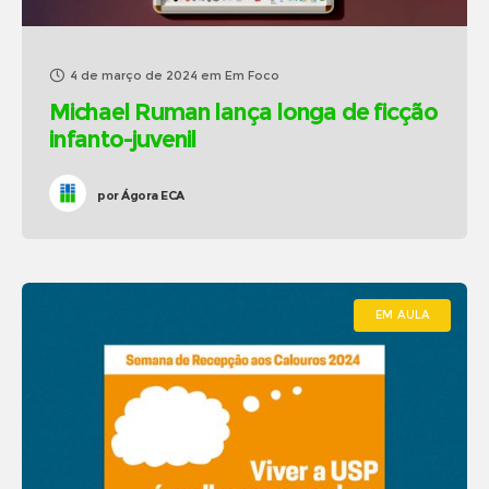
4 de março de 2024
em
Em Foco
Michael Ruman lança longa de ficção
infanto-juvenil
por
Ágora ECA
EM AULA