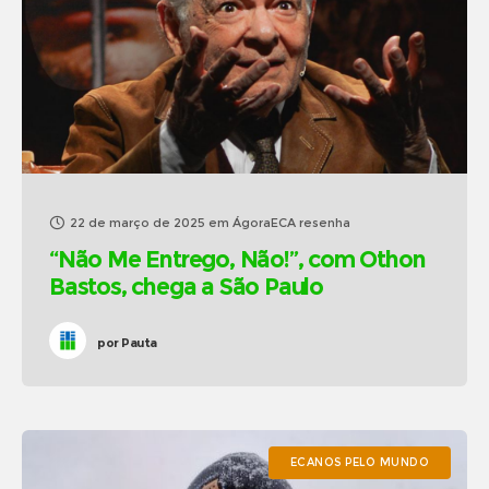
22 de março de 2025
em
ÁgoraECA resenha
“Não Me Entrego, Não!”, com Othon
Bastos, chega a São Paulo
por
Pauta
ECANOS PELO MUNDO