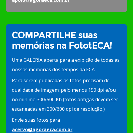
apoio@agoraeca.com.br
COMPARTILHE suas
memórias na FototECA!
Uma GALERIA aberta para a exibição de todas as
nossas memórias dos tempos da ECA!
Para serem publicadas as fotos precisam de
qualidade de imagem: pelo menos 150 dpi e/ou
no mínimo 300/500 Kb (fotos antigas devem ser
escaneadas em 300/600 dpi de resolução.)
Envie suas fotos para
acervo@agoraeca.com.br