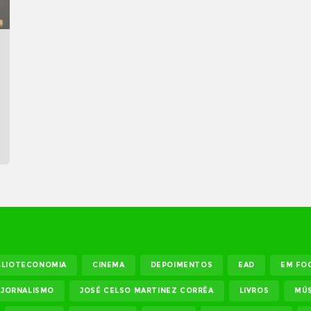
BLIOTECONOMIA
CINEMA
DEPOIMENTOS
EAD
EM FO
JORNALISMO
JOSÉ CELSO MARTINEZ CORRÊA
LIVROS
MÚS