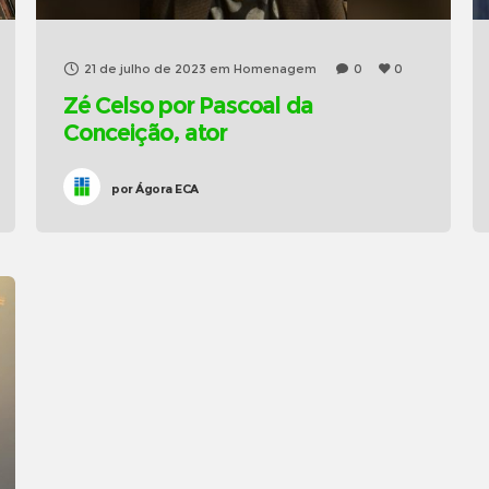
21 de julho de 2023
em
Homenagem
0
0
Zé Celso por Pascoal da
Conceição, ator
por
Ágora ECA