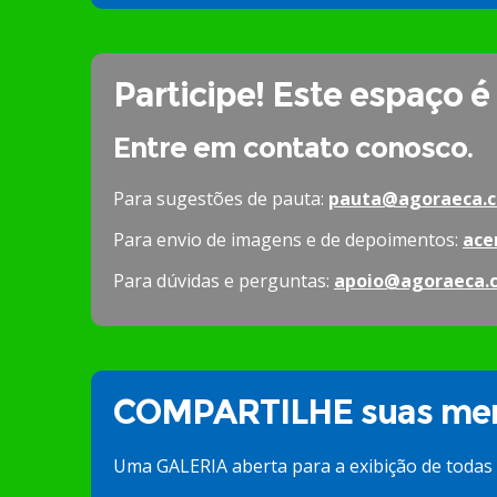
Participe! Este espaço é
Entre em contato conosco.
Para sugestões de pauta:
pauta@agoraeca.c
Para envio de imagens e de depoimentos:
ace
Para dúvidas e perguntas:
apoio@agoraeca.
COMPARTILHE suas mem
Uma GALERIA aberta para a exibição de todas