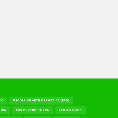
CO
ESCOLA DE ARTE DRAMÁTICA (EAD)
ICA
POR DENTRO DA ECA
PROFESSORES