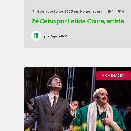
4 de agosto de 2023
em
Homenagem
1
0
Zé Celso por Letícia Coura, artista
por
Ágora ECA
HOMENAGEM