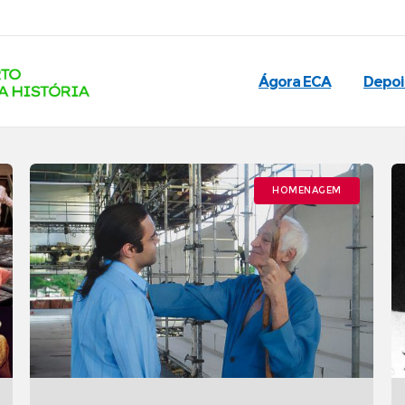
Ágora ECA
Depo
HOMENAGEM