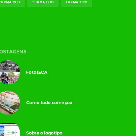
TURMA 1982
TURMA 1983
TURMA 2021
OSTAGENS
FototECA
Como tudo começou
Sobre o logotipo