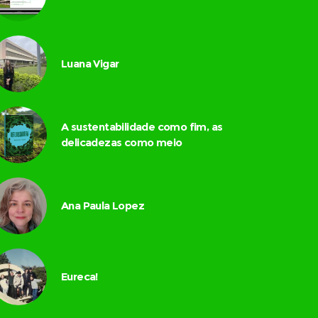
Luana Vigar
A sustentabilidade como fim, as
delicadezas como meio
Ana Paula Lopez
Eureca!