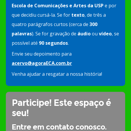
Escola de Comunicações e Artes da USP
e por
que decidiu cursá-la. Se for
texto
, de três a
quatro parágrafos curtos (cerca de
300
palavras
). Se for gravação de
áudio
ou
vídeo
, se
possível até
90 segundos
.
Envie seu depoimento para
acervo@agoraECA.com.br
Venha ajudar a resgatar a nossa história!
Participe! Este espaço é
seu!
Entre em contato conosco.