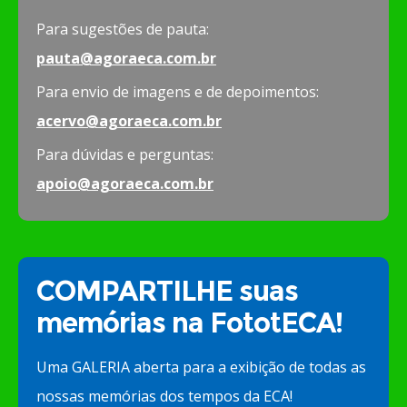
Para sugestões de pauta:
pauta@agoraeca.com.br
Para envio de imagens e de depoimentos:
acervo@agoraeca.com.br
Para dúvidas e perguntas:
apoio@agoraeca.com.br
COMPARTILHE suas
memórias na FototECA!
Uma GALERIA aberta para a exibição de todas as
nossas memórias dos tempos da ECA!