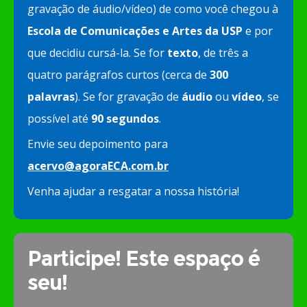
gravação de áudio/vídeo) de como você chegou à
Escola de Comunicações e Artes da USP
e por
que decidiu cursá-la. Se for
texto
, de três a
quatro parágrafos curtos (cerca de
300
palavras
). Se for gravação de
áudio
ou
vídeo
, se
possível até
90 segundos
.
Envie seu depoimento para
acervo@agoraECA.com.br
Venha ajudar a resgatar a nossa história!
Participe! Este espaço é
seu!