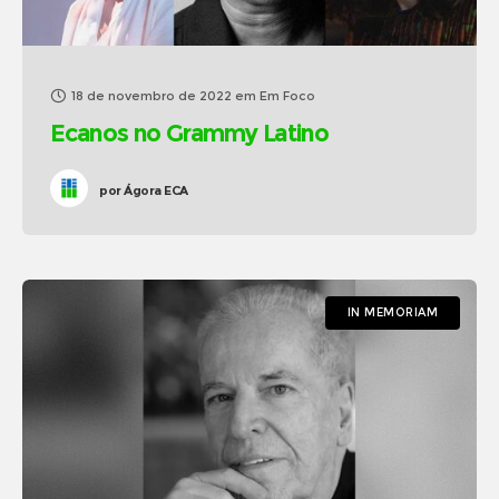
18 de novembro de 2022
em
Em Foco
Ecanos no Grammy Latino
por
Ágora ECA
IN MEMORIAM