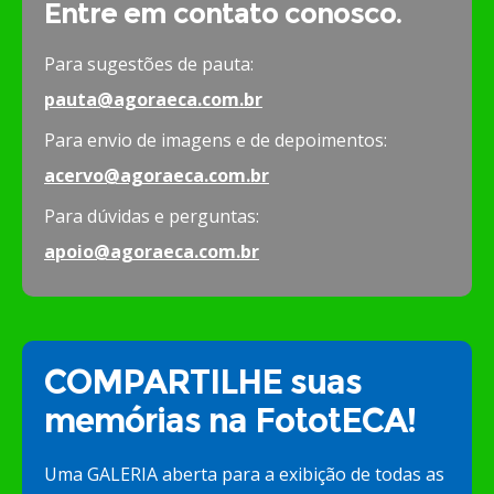
Entre em contato conosco.
Para sugestões de pauta:
pauta@agoraeca.com.br
Para envio de imagens e de depoimentos:
acervo@agoraeca.com.br
Para dúvidas e perguntas:
apoio@agoraeca.com.br
COMPARTILHE suas
memórias na FototECA!
Uma GALERIA aberta para a exibição de todas as