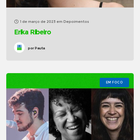
1 de março de 2023
em
Depoimentos
Erika Ribeiro
por
Pauta
EM FOCO