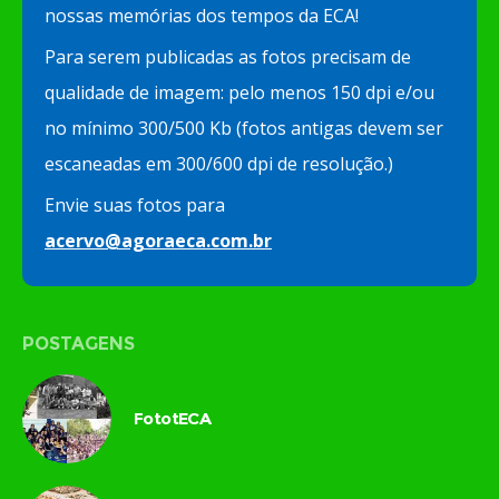
nossas memórias dos tempos da ECA!
Para serem publicadas as fotos precisam de
qualidade de imagem: pelo menos 150 dpi e/ou
no mínimo 300/500 Kb (fotos antigas devem ser
escaneadas em 300/600 dpi de resolução.)
Envie suas fotos para
acervo@agoraeca.com.br
POSTAGENS
FototECA