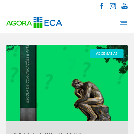
VOCÊ SABIA?