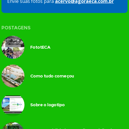
Envie suas fotos para
acervo@agoraeca.com.br
POSTAGENS
FototECA
Como tudo começou
Sobre o logotipo