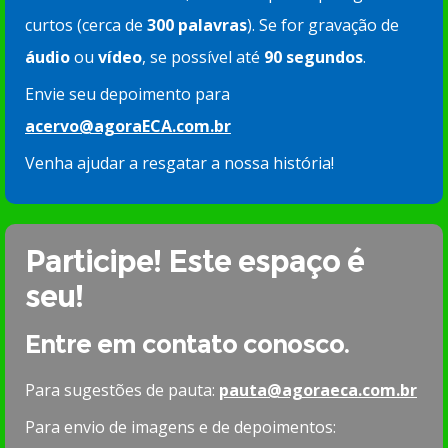
curtos (cerca de
300 palavras
). Se for gravação de
áudio
ou
vídeo
, se possível até
90 segundos
.
Envie seu depoimento para
acervo@agoraECA.com.br
Venha ajudar a resgatar a nossa história!
Participe! Este espaço é
seu!
Entre em contato conosco.
Para sugestões de pauta:
pauta@agoraeca.com.br
Para envio de imagens e de depoimentos: