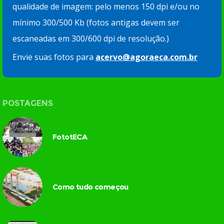
qualidade de imagem: pelo menos 150 dpi e/ou no
mínimo 300/500 Kb (fotos antigas devem ser
escaneadas em 300/600 dpi de resolução.)
Envie suas fotos para
acervo@agoraeca.com.br
POSTAGENS
FototECA
Como tudo começou