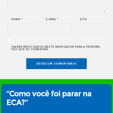
NOME
*
E-MAIL
*
SITE
SALVAR MEUS DADOS NESTE NAVEGADOR PARA A PRÓXIMA
VEZ QUE EU COMENTAR.
“Como você foi parar na
ECA?”