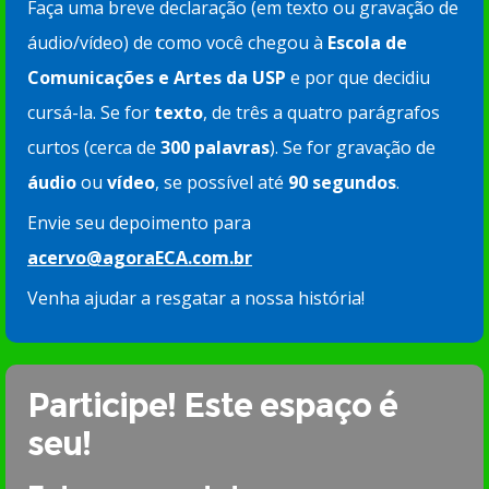
Faça uma breve declaração (em texto ou gravação de
áudio/vídeo) de como você chegou à
Escola de
Comunicações e Artes da USP
e por que decidiu
cursá-la. Se for
texto
, de três a quatro parágrafos
curtos (cerca de
300 palavras
). Se for gravação de
áudio
ou
vídeo
, se possível até
90 segundos
.
Envie seu depoimento para
acervo@agoraECA.com.br
Venha ajudar a resgatar a nossa história!
Participe! Este espaço é
seu!