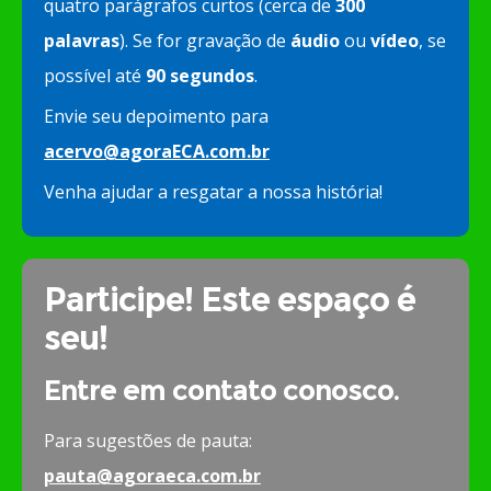
quatro parágrafos curtos (cerca de
300
palavras
). Se for gravação de
áudio
ou
vídeo
, se
possível até
90 segundos
.
Envie seu depoimento para
acervo@agoraECA.com.br
Venha ajudar a resgatar a nossa história!
Participe! Este espaço é
seu!
Entre em contato conosco.
Para sugestões de pauta:
pauta@agoraeca.com.br