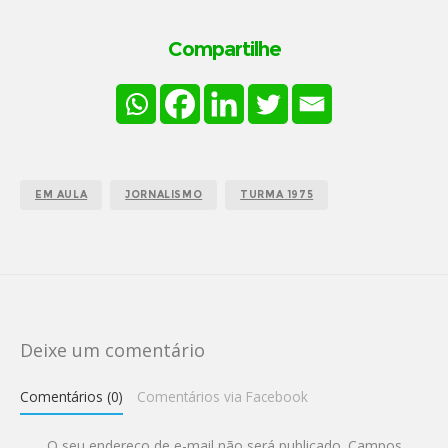
Compartilhe
EM AULA
JORNALISMO
TURMA 1975
Deixe um comentário
Comentários (0)
Comentários via Facebook
O seu endereço de e-mail não será publicado.
Campos