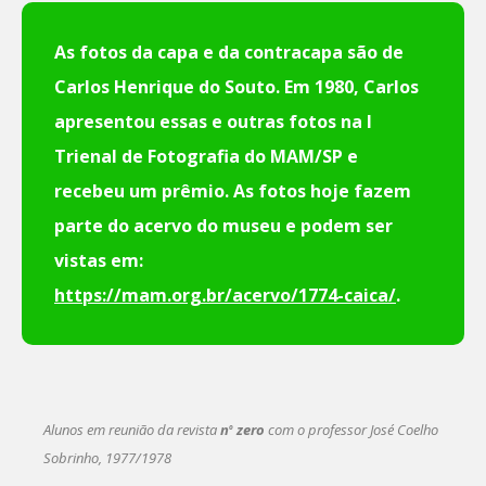
As fotos da capa e da contracapa são de
Carlos Henrique do Souto. Em 1980, Carlos
apresentou essas e outras fotos na I
Trienal de Fotografia do MAM/SP e
recebeu um prêmio. As fotos hoje fazem
parte do acervo do museu e podem ser
vistas em:
https://mam.org.br/acervo/1774-caica/
.
Alunos em reunião da revista
n
zero
com o professor José Coelho
o
Sobrinho, 1977/1978