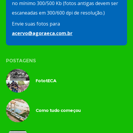
no mínimo 300/500 Kb (fotos antigas devem ser
escaneadas em 300/600 dpi de resolução.)
Envie suas fotos para
acervo@agoraeca.com.br
POSTAGENS
FototECA
Como tudo começou