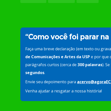
“Como você foi parar na
Faça uma breve declaração (em texto ou grav
de Comunicações e Artes da USP
e por que d
parágrafos curtos (cerca de
300 palavras
). S
segundos
.
Envie seu depoimento para
acervo@agoraEC
Venha ajudar a resgatar a nossa história!