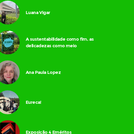
Luana Vigar
A sustentabilidade como fim, as
delicadezas como meio
Ana Paula Lopez
Eureca!
Exposição 4 Eméritos