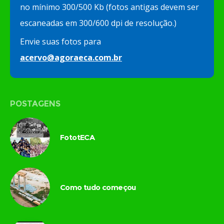
no mínimo 300/500 Kb (fotos antigas devem ser
escaneadas em 300/600 dpi de resolução.)
Envie suas fotos para
acervo@agoraeca.com.br
POSTAGENS
FototECA
Como tudo começou