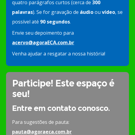
quatro parágrafos curtos (cerca de
300
palavras
). Se for gravação de
áudio
ou
vídeo
, se
possível até
90 segundos
.
Envie seu depoimento para
acervo@agoraECA.com.br
Venha ajudar a resgatar a nossa história!
Participe! Este espaço é
seu!
Entre em contato conosco.
Para sugestões de pauta:
pauta@agoraeca.com.br