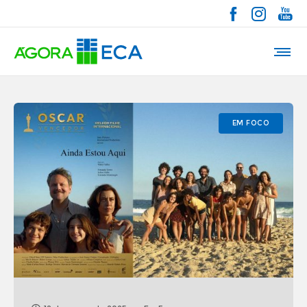
EM FOCO