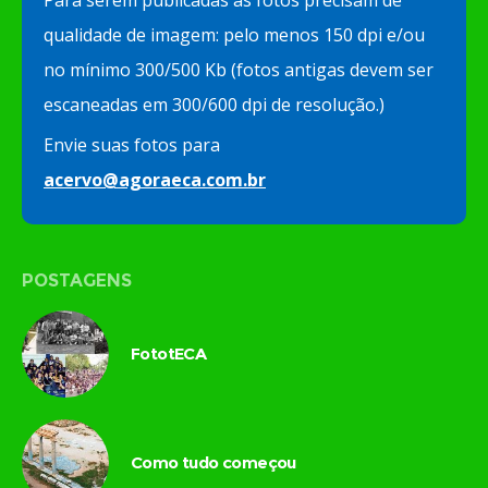
Para serem publicadas as fotos precisam de
qualidade de imagem: pelo menos 150 dpi e/ou
no mínimo 300/500 Kb (fotos antigas devem ser
escaneadas em 300/600 dpi de resolução.)
Envie suas fotos para
acervo@agoraeca.com.br
POSTAGENS
FototECA
Como tudo começou