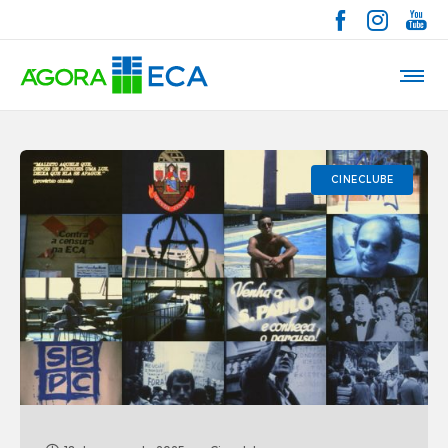
CINECLUBE