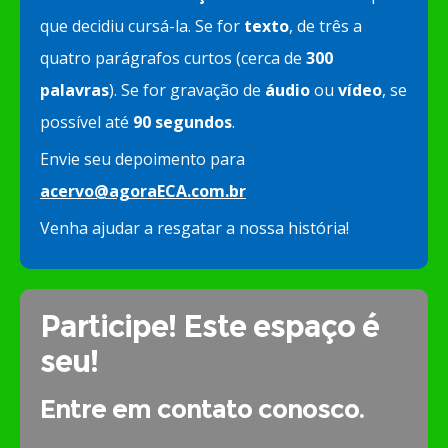
que decidiu cursá-la. Se for
texto
, de três a
quatro parágrafos curtos (cerca de
300
palavras
). Se for gravação de
áudio
ou
vídeo
, se
possível até
90 segundos
.
Envie seu depoimento para
acervo@agoraECA.com.br
Venha ajudar a resgatar a nossa história!
Participe! Este espaço é
seu!
Entre em contato conosco.