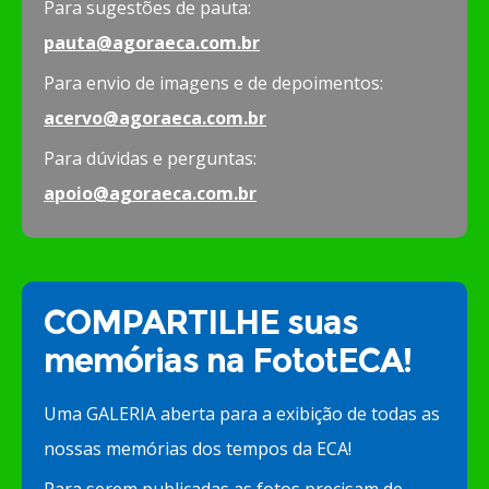
Para sugestões de pauta:
pauta@agoraeca.com.br
Para envio de imagens e de depoimentos:
acervo@agoraeca.com.br
Para dúvidas e perguntas:
apoio@agoraeca.com.br
COMPARTILHE suas
memórias na FototECA!
Uma GALERIA aberta para a exibição de todas as
nossas memórias dos tempos da ECA!