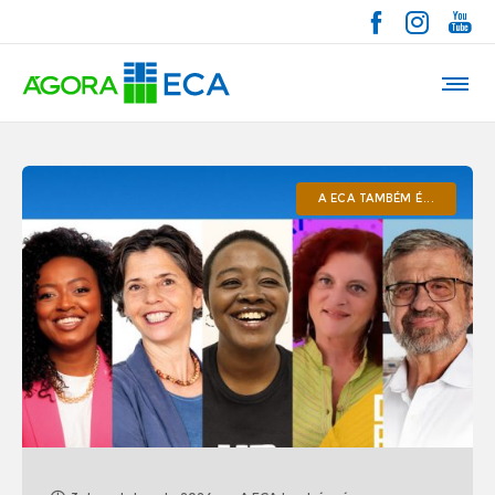
A ECA TAMBÉM É...