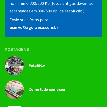
no mínimo 300/500 Kb (fotos antigas devem ser
escaneadas em 300/600 dpi de resolução.)
Envie suas fotos para
acervo@agoraeca.com.br
POSTAGENS
FototECA
Como tudo começou