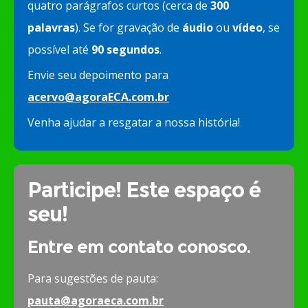
quatro parágrafos curtos (cerca de
300
palavras
). Se for gravação de
áudio
ou
vídeo
, se
possível até
90 segundos
.
Envie seu depoimento para
acervo@agoraECA.com.br
Venha ajudar a resgatar a nossa história!
Participe! Este espaço é
seu!
Entre em contato conosco.
Para sugestões de pauta:
pauta@agoraeca.com.br